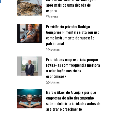
após mais de uma década de
espera
Bofete
Previdência privada: Rodrigo
Gonçalves Pimentel relata seu uso
como instrumento de sucessão
patrimonial
Notícias
Prioridades empresariais: porque
revisá-las com frequência melhora
a adaptação aos ciclos
econômicos?
Notícias
Márcio Alaor de Araújo e por que
empresas de alto desempenho
sabem definir prioridades antes de
acelerar o crescimento