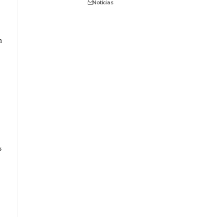
Notícias
a
s