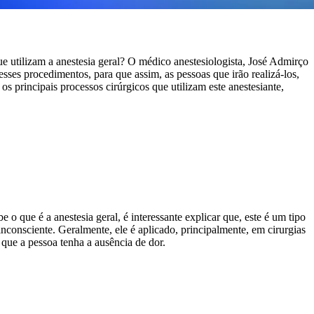
ue utilizam a anestesia geral? O médico anestesiologista, José Admirço
sses procedimentos, para que assim, as pessoas que irão realizá-los,
s principais processos cirúrgicos que utilizam este anestesiante,
 o que é a anestesia geral, é interessante explicar que, este é um tipo
inconsciente. Geralmente, ele é aplicado, principalmente, em cirurgias
 que a pessoa tenha a ausência de dor.