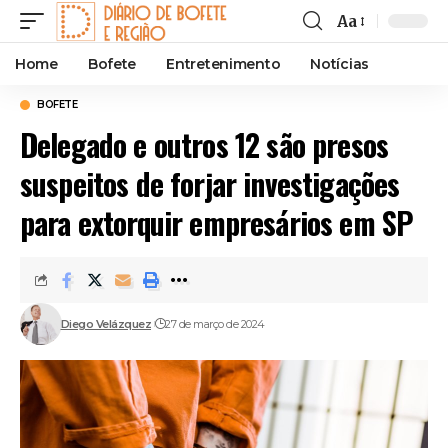
Aa
Font
Resizer
Home
Bofete
Entretenimento
Notícias
BOFETE
Delegado e outros 12 são presos
suspeitos de forjar investigações
para extorquir empresários em SP
Diego Velázquez
27 de março de 2024