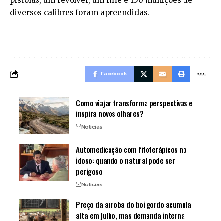
pistolas, um revólver, um rifle e 150 munições de
diversos calibres foram apreendidas.
Facebook
Como viajar transforma perspectivas e
inspira novos olhares?
Notícias
Automedicação com fitoterápicos no
idoso: quando o natural pode ser
perigoso
Notícias
Preço da arroba do boi gordo acumula
alta em julho, mas demanda interna