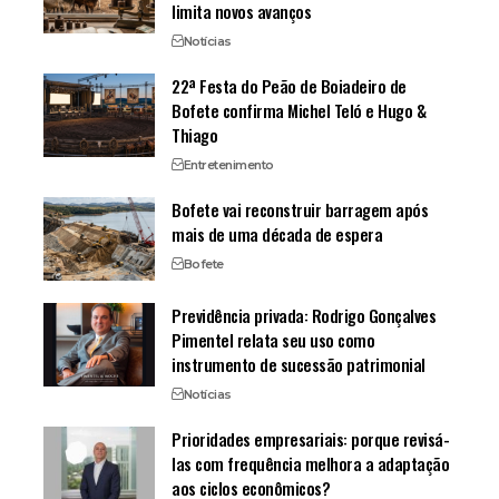
limita novos avanços
Notícias
22ª Festa do Peão de Boiadeiro de
Bofete confirma Michel Teló e Hugo &
Thiago
Entretenimento
Bofete vai reconstruir barragem após
mais de uma década de espera
Bofete
Previdência privada: Rodrigo Gonçalves
Pimentel relata seu uso como
instrumento de sucessão patrimonial
Notícias
Prioridades empresariais: porque revisá-
las com frequência melhora a adaptação
aos ciclos econômicos?