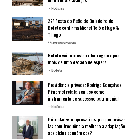
Notícias
22ª Festa do Peão de Boiadeiro de
Bofete confirma Michel Teló e Hugo &
Thiago
Entretenimento
Bofete vai reconstruir barragem após
mais de uma década de espera
Bofete
Previdência privada: Rodrigo Gonçalves
Pimentel relata seu uso como
instrumento de sucessão patrimonial
Notícias
Prioridades empresariais: porque revisá-
las com frequência melhora a adaptação
aos ciclos econômicos?