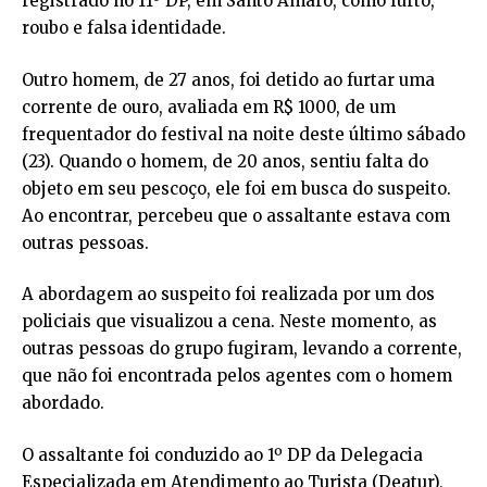
registrado no 11º DP, em Santo Amaro, como furto,
roubo e falsa identidade.
Outro homem, de 27 anos, foi detido ao furtar uma
corrente de ouro, avaliada em R$ 1000, de um
frequentador do festival na noite deste último sábado
(23). Quando o homem, de 20 anos, sentiu falta do
objeto em seu pescoço, ele foi em busca do suspeito.
Ao encontrar, percebeu que o assaltante estava com
outras pessoas.
A abordagem ao suspeito foi realizada por um dos
policiais que visualizou a cena. Neste momento, as
outras pessoas do grupo fugiram, levando a corrente,
que não foi encontrada pelos agentes com o homem
abordado.
O assaltante foi conduzido ao 1º DP da Delegacia
Especializada em Atendimento ao Turista (Deatur),