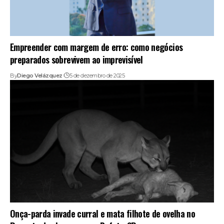
Empreender com margem de erro: como negócios
preparados sobrevivem ao imprevisível
By
Diego Velázquez
5 de dezembro de 2025
Onça-parda invade curral e mata filhote de ovelha no