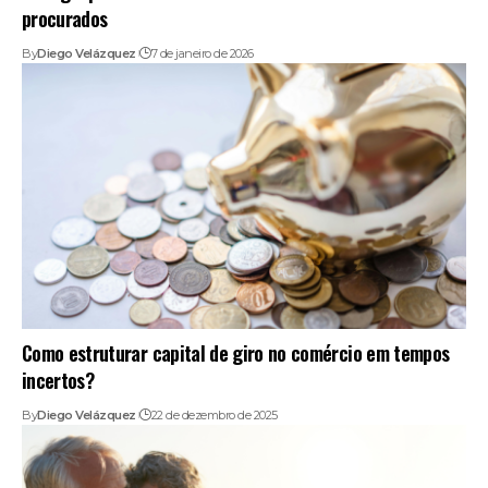
procurados
By
Diego Velázquez
7 de janeiro de 2026
Como estruturar capital de giro no comércio em tempos
incertos?
By
Diego Velázquez
22 de dezembro de 2025