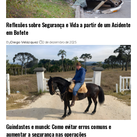
Reflexões sobre Segurança e Vida a partir de um Acidente
em Bofete
By
Diego Velázquez
2 de dezembro de 2025
Guindastes e munck: Como evitar erros comuns e
aumentar a segurança nas operações