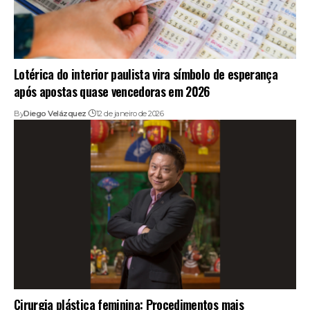
Lotérica do interior paulista vira símbolo de esperança
após apostas quase vencedoras em 2026
By
Diego Velázquez
12 de janeiro de 2026
Cirurgia plástica feminina: Procedimentos mais