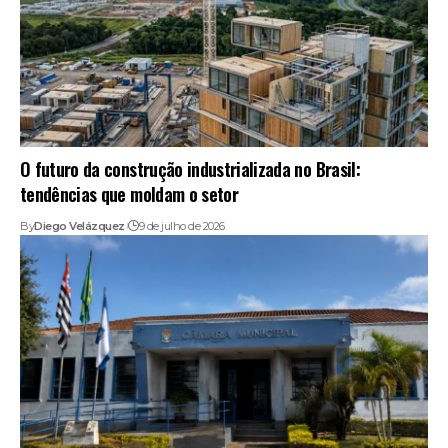
O futuro da construção industrializada no Brasil:
tendências que moldam o setor
By
Diego Velázquez
9 de julho de 2026