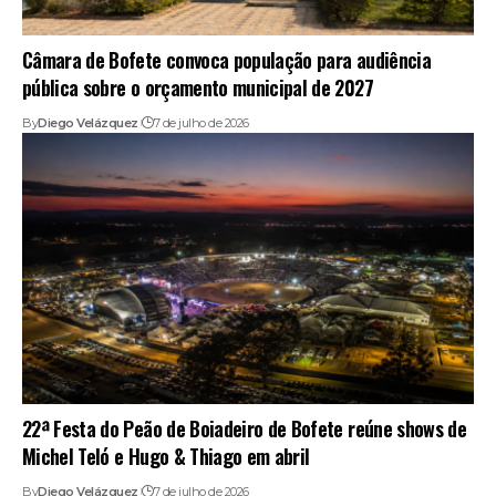
Câmara de Bofete convoca população para audiência
pública sobre o orçamento municipal de 2027
By
Diego Velázquez
7 de julho de 2026
22ª Festa do Peão de Boiadeiro de Bofete reúne shows de
Michel Teló e Hugo & Thiago em abril
By
Diego Velázquez
7 de julho de 2026