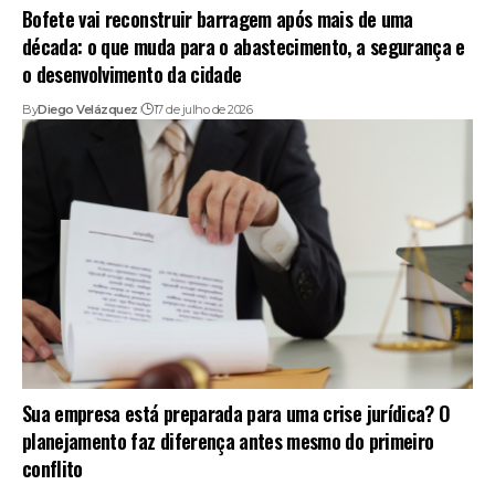
Bofete vai reconstruir barragem após mais de uma
década: o que muda para o abastecimento, a segurança e
o desenvolvimento da cidade
By
Diego Velázquez
17 de julho de 2026
Sua empresa está preparada para uma crise jurídica? O
planejamento faz diferença antes mesmo do primeiro
conflito