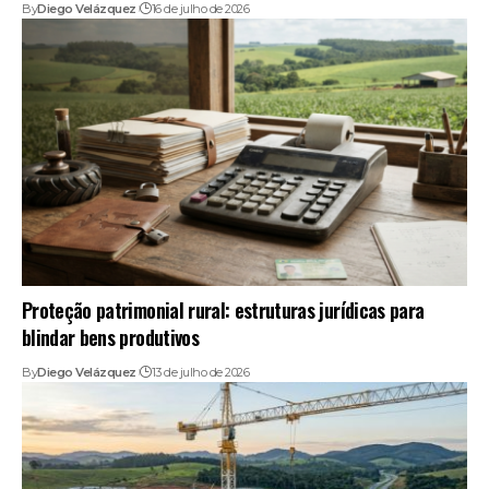
By
Diego Velázquez
16 de julho de 2026
Proteção patrimonial rural: estruturas jurídicas para
blindar bens produtivos
By
Diego Velázquez
13 de julho de 2026