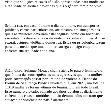
visto que soluções eficazes não são apresentadas para modificar
a realidade de alerta e pavor nas quais o gênero feminino vive.
Seja na rua, em casa, durante o dia ou a noite, em transportes
públicos, carros particulares ou, até mesmo, em situações nas
quais as mulheres deveriam estar seguras, como em hospitais,
são relatados diversos casos de violência contra a mulher. Abuso
sexual, estupro, violência doméstica, física ou psicológica fazem
parte dos medos que uma mulher carrega consigo enquanto
enfrenta sua realidade cotidiana.
Além disso, Solange Moraes chama atenção para o feminicídio,
que é uma das consequências mais agressivas que uma mulher
pode sofrer após passar por um tipo de violência. Dados do
Fórum de Segurança Pública revelam que, em 2021, um total de
1.319 mulheres foram vítimas de feminicídio em todo Brasil.
Esse número elevado, somado aos tipos de abusos diariamente
enfrentados e casos omitidos ou não denunciados mostram que a
situação de violência no país é alarmante.