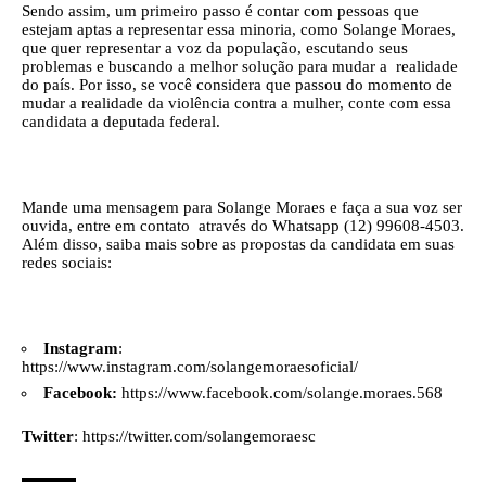
Sendo assim, um primeiro passo é contar com pessoas que
estejam aptas a representar essa minoria, como Solange Moraes,
que quer representar a voz da população, escutando seus
problemas e buscando a melhor solução para mudar a realidade
do país. Por isso, se você considera que passou do momento de
mudar a realidade da violência contra a mulher, conte com essa
candidata a deputada federal.
Mande uma mensagem para Solange Moraes e faça a sua voz ser
ouvida, entre em contato através do Whatsapp (12) 99608-4503.
Além disso, saiba mais sobre as propostas da candidata em suas
redes sociais:
Instagram
:
https://www.instagram.com/solangemoraesoficial/
Facebook:
https://www.facebook.com/solange.moraes.568
Twitter
:
https://twitter.com/solangemoraesc