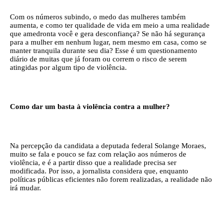
Com os números subindo, o medo das mulheres também
aumenta, e como ter qualidade de vida em meio a uma realidade
que amedronta você e gera desconfiança? Se não há segurança
para a mulher em nenhum lugar, nem mesmo em casa, como se
manter tranquila durante seu dia? Esse é um questionamento
diário de muitas que já foram ou correm o risco de serem
atingidas por algum tipo de violência.
Como dar um basta à violência contra a mulher?
Na percepção da candidata a deputada federal Solange Moraes,
muito se fala e pouco se faz com relação aos números de
violência, e é a partir disso que a realidade precisa ser
modificada. Por isso, a jornalista considera que, enquanto
políticas públicas eficientes não forem realizadas, a realidade não
irá mudar.