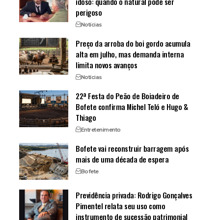
idoso: quando o natural pode ser
perigoso
Notícias
Preço da arroba do boi gordo acumula
alta em julho, mas demanda interna
limita novos avanços
Notícias
22ª Festa do Peão de Boiadeiro de
Bofete confirma Michel Teló e Hugo &
Thiago
Entretenimento
Bofete vai reconstruir barragem após
mais de uma década de espera
Bofete
Previdência privada: Rodrigo Gonçalves
Pimentel relata seu uso como
instrumento de sucessão patrimonial