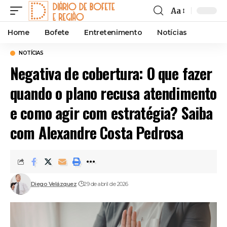
Aa
Font
Resizer
Home
Bofete
Entretenimento
Notícias
NOTÍCIAS
Negativa de cobertura: O que fazer
quando o plano recusa atendimento
e como agir com estratégia? Saiba
com Alexandre Costa Pedrosa
Diego Velázquez
29 de abril de 2026