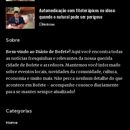
Automedicação com fitoterápicos no idoso:
quando o natural pode ser perigoso
Notícias
Sobre
Bem-vindo ao Diário de Bofete!
Aqui você encontra todas
as notícias fresquinhas e relevantes da nossa querida
cidade de Bofete e arredores. Mantemos você informado
sobre eventos locais, novidades da comunidade, cultura,
economia e muito mais. Não perca nenhum detalhe do que
acontece em Bofete – acompanhe conosco diariamente
para se manter sempre atualizado!
Categorias
Home