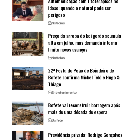
Automedicação com fitoterápicos no
idoso: quando o natural pode ser
perigoso
Notícias
Preço da arroba do boi gordo acumula
alta em julho, mas demanda interna
limita novos avanços
Notícias
22ª Festa do Peão de Boiadeiro de
Bofete confirma Michel Teló e Hugo &
Thiago
Entretenimento
Bofete vai reconstruir barragem após
mais de uma década de espera
Bofete
Previdência privada: Rodrigo Gonçalves