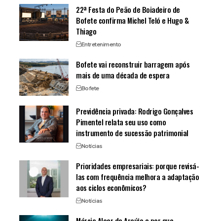
22ª Festa do Peão de Boiadeiro de
Bofete confirma Michel Teló e Hugo &
Thiago
Entretenimento
Bofete vai reconstruir barragem após
mais de uma década de espera
Bofete
Previdência privada: Rodrigo Gonçalves
Pimentel relata seu uso como
instrumento de sucessão patrimonial
Notícias
Prioridades empresariais: porque revisá-
las com frequência melhora a adaptação
aos ciclos econômicos?
Notícias
Márcio Alaor de Araújo e por que