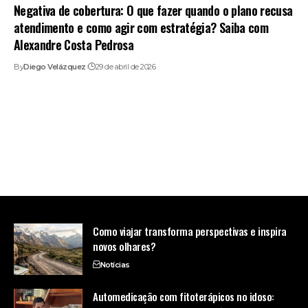
Negativa de cobertura: O que fazer quando o plano recusa
atendimento e como agir com estratégia? Saiba com
Alexandre Costa Pedrosa
By
Diego Velázquez
29 de abril de 2026
Como viajar transforma perspectivas e inspira
novos olhares?
Notícias
Automedicação com fitoterápicos no idoso: