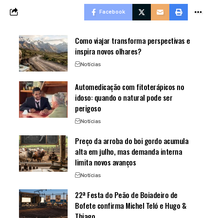
Facebook
Como viajar transforma perspectivas e
inspira novos olhares?
Notícias
Automedicação com fitoterápicos no
idoso: quando o natural pode ser
perigoso
Notícias
Preço da arroba do boi gordo acumula
alta em julho, mas demanda interna
limita novos avanços
Notícias
22ª Festa do Peão de Boiadeiro de
Bofete confirma Michel Teló e Hugo &
Thiago