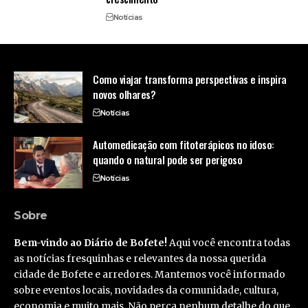
Notícias
Como viajar transforma perspectivas e inspira
novos olhares?
Notícias
Automedicação com fitoterápicos no idoso:
quando o natural pode ser perigoso
Notícias
Sobre
Bem-vindo ao Diário de Bofete!
Aqui você encontra todas
as notícias fresquinhas e relevantes da nossa querida
cidade de Bofete e arredores. Mantemos você informado
sobre eventos locais, novidades da comunidade, cultura,
economia e muito mais. Não perca nenhum detalhe do que