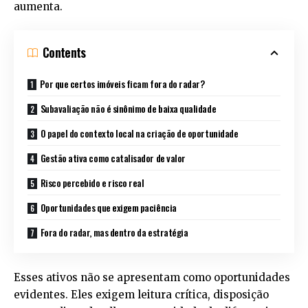
aumenta.
Contents
Por que certos imóveis ficam fora do radar?
Subavaliação não é sinônimo de baixa qualidade
O papel do contexto local na criação de oportunidade
Gestão ativa como catalisador de valor
Risco percebido e risco real
Oportunidades que exigem paciência
Fora do radar, mas dentro da estratégia
Esses ativos não se apresentam como oportunidades
evidentes. Eles exigem leitura crítica, disposição