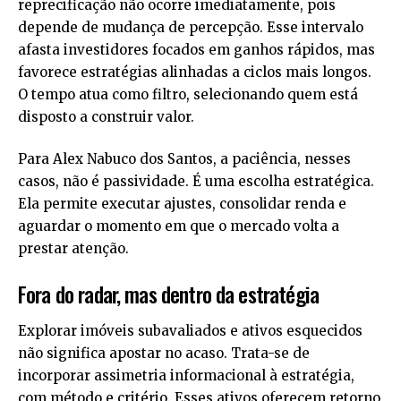
reprecificação não ocorre imediatamente, pois
depende de mudança de percepção. Esse intervalo
afasta investidores focados em ganhos rápidos, mas
favorece estratégias alinhadas a ciclos mais longos.
O tempo atua como filtro, selecionando quem está
disposto a construir valor.
Para Alex Nabuco dos Santos, a paciência, nesses
casos, não é passividade. É uma escolha estratégica.
Ela permite executar ajustes, consolidar renda e
aguardar o momento em que o mercado volta a
prestar atenção.
Fora do radar, mas dentro da estratégia
Explorar imóveis subavaliados e ativos esquecidos
não significa apostar no acaso. Trata-se de
incorporar assimetria informacional à estratégia,
com método e critério. Esses ativos oferecem retorno