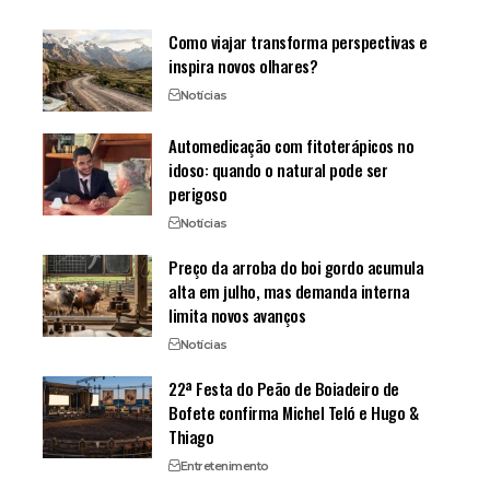
Como viajar transforma perspectivas e
inspira novos olhares?
Notícias
Automedicação com fitoterápicos no
idoso: quando o natural pode ser
perigoso
Notícias
Preço da arroba do boi gordo acumula
alta em julho, mas demanda interna
limita novos avanços
Notícias
22ª Festa do Peão de Boiadeiro de
Bofete confirma Michel Teló e Hugo &
Thiago
Entretenimento