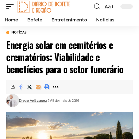
Aa
Font
Resizer
Home
Bofete
Entretenimento
Notícias
NOTÍCIAS
Energia solar em cemitérios e
crematórios: Viabilidade e
benefícios para o setor funerário
Diego Velázquez
18 de maio de 2026