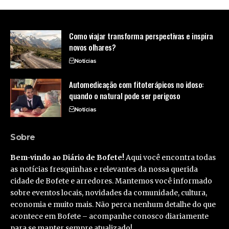
Como viajar transforma perspectivas e inspira
novos olhares?
Notícias
Automedicação com fitoterápicos no idoso:
quando o natural pode ser perigoso
Notícias
Sobre
Bem-vindo ao Diário de Bofete!
Aqui você encontra todas
as notícias fresquinhas e relevantes da nossa querida
cidade de Bofete e arredores. Mantemos você informado
sobre eventos locais, novidades da comunidade, cultura,
economia e muito mais. Não perca nenhum detalhe do que
acontece em Bofete – acompanhe conosco diariamente
para se manter sempre atualizado!