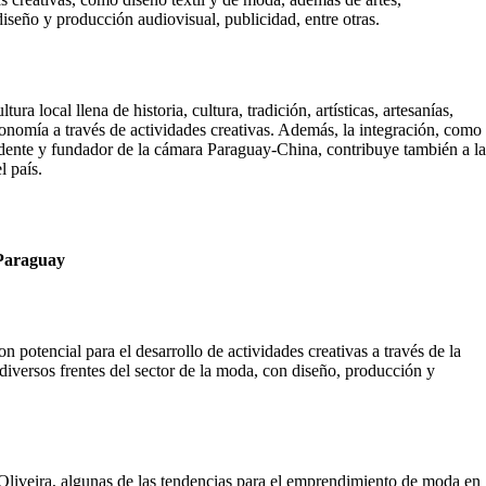
 diseño y producción audiovisual, publicidad, entre otras.
ura local llena de historia, cultura, tradición, artísticas, artesanías,
economía a través de actividades creativas. Además, la integración, como
idente y fundador de la cámara Paraguay-China, contribuye también a l
el país.
 Paraguay
potencial para el desarrollo de actividades creativas a través de la
 diversos frentes del sector de la moda, con diseño, producción y
Oliveira, algunas de las tendencias para el emprendimiento de moda en