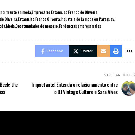
ndimiento en moda
Empresário Estanislao Franco de Oliveira
de Oliveira
Estanislao Franco Oliveira
Industria de la moda en Paraguay
oda
Moda
Oportunidades de negocio
Tendencias empresariales
Facebook
Twitter
NEXT ARTICLE
 Beck: the
Impactante! Entenda o relacionamento entre
mas
o DJ Vintage Culture e Sara Alves