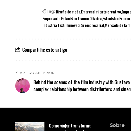
Diseño de moda
Emprendimiento creativo
Empre
Tag:
Empresário Estanislao Franco Oliveira
Estanislao Franco 
Industria textil
Innovación empresarial
Mercado de la m
Compartilhe este artigo
ARTIGO ANTERIOR
Behind the scenes of the film industry with Gustavo
complex relationship between distributors and cine
Como viajar transforma
Sobre