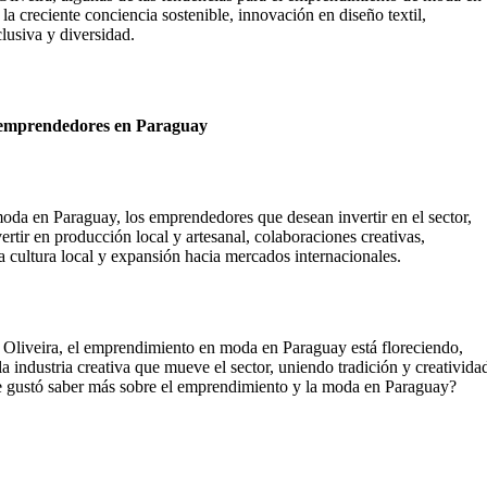
 la creciente conciencia sostenible, innovación en diseño textil,
lusiva y diversidad.
a emprendedores en Paraguay
oda en Paraguay, los emprendedores que desean invertir en el sector,
tir en producción local y artesanal, colaboraciones creativas,
a cultura local y expansión hacia mercados internacionales.
Oliveira, el emprendimiento en moda en Paraguay está floreciendo,
a industria creativa que mueve el sector, uniendo tradición y creativida
¿te gustó saber más sobre el emprendimiento y la moda en Paraguay?