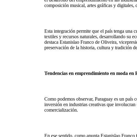
composición musical, artes gráficas y digitales,
Esta integración permite que el país tenga una cult
textiles y recursos naturales, desarrollando su 
destaca Estanislao Franco de Oliveira, vicepres
preservación de la historia, cultura y tradición d
Tendencias en emprendimiento en moda en
Como podemos observar, Paraguay es un país con 
inversión en industrias creativas que involucran
comercialización.
En ese sentido, como apunta Estanislao Franco 