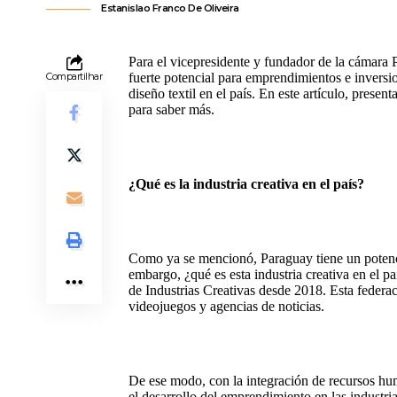
Estanislao Franco De Oliveira
Para el vicepresidente y fundador de la cámara
Compartilhar
fuerte potencial para emprendimientos e inversio
diseño textil en el país. En este artículo, prese
para saber más.
¿Qué es la industria creativa en el país?
Como ya se mencionó, Paraguay tiene un potencia
embargo, ¿qué es esta industria creativa en el pa
de Industrias Creativas desde 2018. Esta federac
videojuegos y agencias de noticias.
De ese modo, con la integración de recursos hum
el desarrollo del emprendimiento en las industri