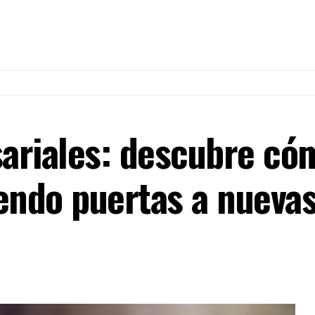
ariales: descubre có
endo puertas a nueva