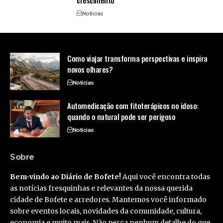
Notícias
Como viajar transforma perspectivas e inspira
novos olhares?
Notícias
Automedicação com fitoterápicos no idoso:
quando o natural pode ser perigoso
Notícias
Sobre
Bem-vindo ao Diário de Bofete!
Aqui você encontra todas
as notícias fresquinhas e relevantes da nossa querida
cidade de Bofete e arredores. Mantemos você informado
sobre eventos locais, novidades da comunidade, cultura,
economia e muito mais. Não perca nenhum detalhe do que