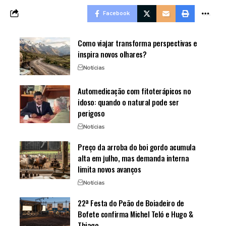
Facebook
Como viajar transforma perspectivas e
inspira novos olhares?
Notícias
Automedicação com fitoterápicos no
idoso: quando o natural pode ser
perigoso
Notícias
Preço da arroba do boi gordo acumula
alta em julho, mas demanda interna
limita novos avanços
Notícias
22ª Festa do Peão de Boiadeiro de
Bofete confirma Michel Teló e Hugo &
Thiago