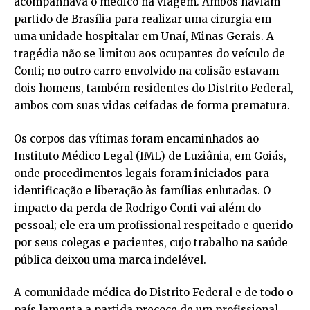
acompanhava o médico na viagem. Ambos haviam
partido de Brasília para realizar uma cirurgia em
uma unidade hospitalar em Unaí, Minas Gerais. A
tragédia não se limitou aos ocupantes do veículo de
Conti; no outro carro envolvido na colisão estavam
dois homens, também residentes do Distrito Federal,
ambos com suas vidas ceifadas de forma prematura.
Os corpos das vítimas foram encaminhados ao
Instituto Médico Legal (IML) de Luziânia, em Goiás,
onde procedimentos legais foram iniciados para
identificação e liberação às famílias enlutadas. O
impacto da perda de Rodrigo Conti vai além do
pessoal; ele era um profissional respeitado e querido
por seus colegas e pacientes, cujo trabalho na saúde
pública deixou uma marca indelével.
A comunidade médica do Distrito Federal e de todo o
país lamenta a partida precoce de um profissional