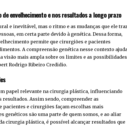
o de envelhecimento e nos resultados a longo prazo
al e inevitável, mas o ritmo e as mudanças que ele tra
ssoas, em certa parte devido à genética. Dessa forma,
velhecimento permite que cirurgiões e pacientes
imentos. A compreensão genética nesse contexto ajud
a visão mais ampla sobre os limites e as possibilidade
ert Rodrigo Ribeiro Credidio.
des
 papel relevante na cirurgia plástica, influenciando
dos resultados. Assim sendo, compreender as
e pacientes e cirurgiões façam escolhas mais
ores genéticos são uma parte de quem somos, e ao aliar
 cirurgia plástica, é possível alcançar resultados que