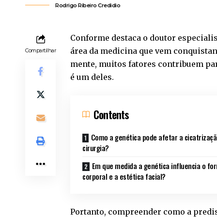
Rodrigo Ribeiro Credidio
Conforme destaca o doutor especialist
área da medicina que vem conquistan
Compartilhar
mente, muitos fatores contribuem par
é um deles.
Contents
Como a genética pode afetar a cicatrizaçã
cirurgia?
Em que medida a genética influencia o fo
corporal e a estética facial?
Portanto, compreender como a predisp