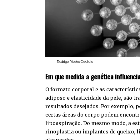
Rodrigo Ribeiro Credidio
Em que medida a genética influencia
O formato corporal e as característic
adiposo e elasticidade da pele, são 
resultados desejados. Por exemplo, 
certas áreas do corpo podem encontr
lipoaspiração. Do mesmo modo, a estr
rinoplastia ou implantes de queixo, 
alcançados.