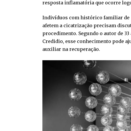
resposta inflamatória que ocorre logo
Indivíduos com histórico familiar de
afetem a cicatrização precisam discu
procedimento. Segundo o autor de 33 a
Credidio, esse conhecimento pode aju
auxiliar na recuperação.