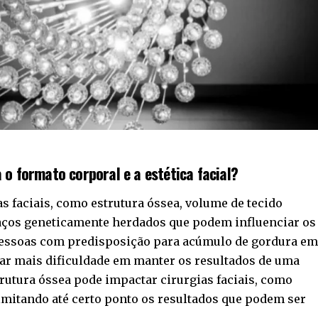
 o formato corporal e a estética facial?
as faciais, como estrutura óssea, volume de tecido
traços geneticamente herdados que podem influenciar os
pessoas com predisposição para acúmulo de gordura e
ar mais dificuldade em manter os resultados de uma
utura óssea pode impactar cirurgias faciais, como
limitando até certo ponto os resultados que podem ser