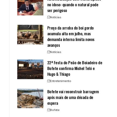
no idoso: quando o natural pode
ser perigoso
Notícias
Preço da arroba do boi gordo
acumula alta em julho, mas
demanda interna limita novos
avanços
Notícias
22ª Festa do Peão de Boiadeiro de
Bofete confirma Michel Teló e
Hugo & Thiago
Entretenimento
Bofete vai reconstruir barragem
após mais de uma década de
espera
Bofete