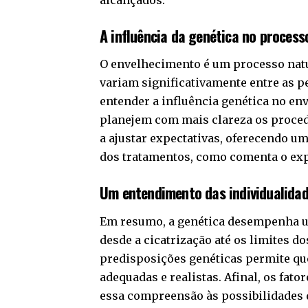
A influência da genética no process
O envelhecimento é um processo natur
variam significativamente entre as pe
entender a influência genética no en
planejem com mais clareza os proced
a ajustar expectativas, oferecendo um
dos tratamentos, como comenta o exp
Um entendimento das individualida
Em resumo, a genética desempenha um
desde a cicatrização até os limites 
predisposições genéticas permite qu
adequadas e realistas. Afinal, os fat
essa compreensão às possibilidades da