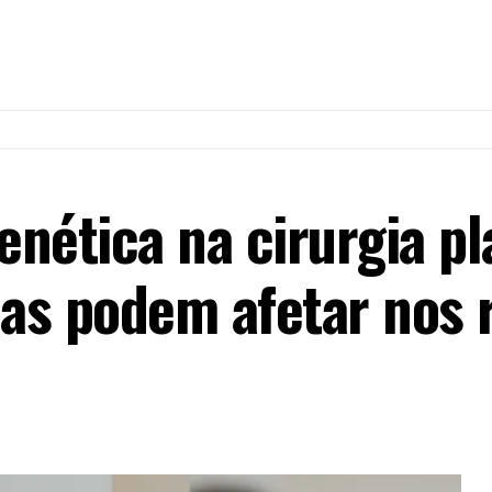
enética na cirurgia p
cas podem afetar nos 