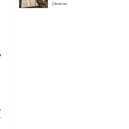
Notícias
o
,
.