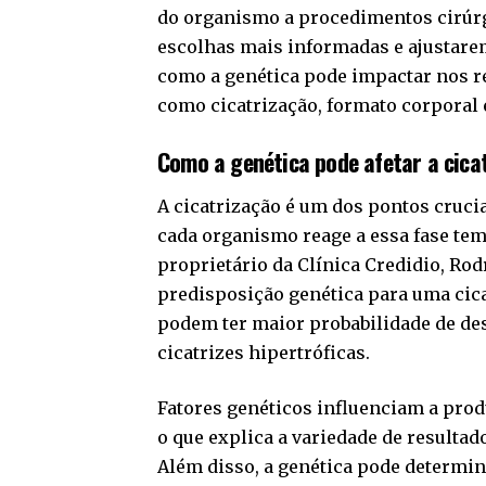
do organismo a procedimentos cirúrg
escolhas mais informadas e ajustare
como a genética pode impactar nos re
como cicatrização, formato corporal
Como a genética pode afetar a cica
A cicatrização é um dos pontos cruc
cada organismo reage a essa fase tem
proprietário da Clínica Credidio, Ro
predisposição genética para uma cic
podem ter maior probabilidade de des
cicatrizes hipertróficas.
Fatores genéticos influenciam a prod
o que explica a variedade de result
Além disso, a genética pode determina