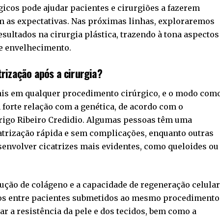
icos pode ajudar pacientes e cirurgiões a fazerem
m as expectativas. Nas próximas linhas, exploraremos
sultados na cirurgia plástica, trazendo à tona aspectos
 e envelhecimento.
trização após a cirurgia?
iais em qualquer procedimento cirúrgico, e o modo com
 forte relação com a genética, de acordo com o
drigo Ribeiro Credidio. Algumas pessoas têm uma
atrização rápida e sem complicações, enquanto outras
envolver cicatrizes mais evidentes, como queloides ou
ução de colágeno e a capacidade de regeneração celular
ados entre pacientes submetidos ao mesmo procedimento
r a resistência da pele e dos tecidos, bem como a