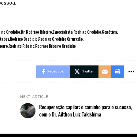
pessoa.
iro Credidio
Dr. Rodrigo Ribeiro
Especialista Rodrigo Credidio
Genética
tados
Rodrigo Credidio
Rodrigo Credidio Cirurgião
beiro
Rodrigo Ribeiro
Rodrigo Ribeiro Credidio
Facebook
Twitter
NEXT ARTICLE
Recuperação capilar: o caminho para o sucesso,
com o Dr. Ailthon Luiz Takishima