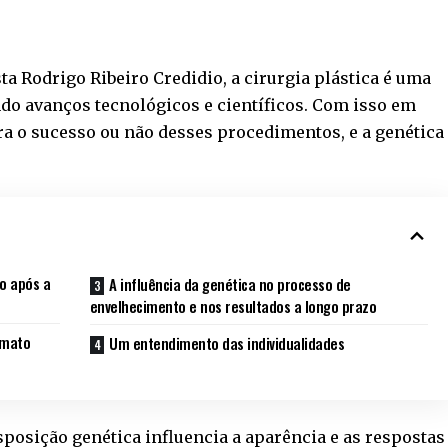
a Rodrigo Ribeiro Credidio, a cirurgia plástica é uma
do avanços tecnológicos e científicos. Com isso em
a o sucesso ou não desses procedimentos, e a genética
o após a
A influência da genética no processo de
envelhecimento e nos resultados a longo prazo
rmato
Um entendimento das individualidades
osição genética influencia a aparência e as respostas