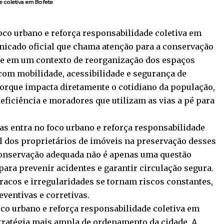
 coletiva em Bofete
co urbano e reforça responsabilidade coletiva em
nicado oficial que chama atenção para a conservação
ge em um contexto de reorganização dos espaços
com mobilidade, acessibilidade e segurança de
porque impacta diretamente o cotidiano da população,
ficiência e moradores que utilizam as vias a pé para
as entra no foco urbano e reforça responsabilidade
el dos proprietários de imóveis na preservação desses
 conservação adequada não é apenas uma questão
para prevenir acidentes e garantir circulação segura.
acos e irregularidades se tornam riscos constantes,
ventivas e corretivas.
co urbano e reforça responsabilidade coletiva em
ratégia mais ampla de ordenamento da cidade. A