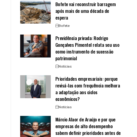
Bofete vai reconstruir barragem
após mais de uma década de
espera
Bofete
Previdência privada: Rodrigo
Gonçalves Pimentel relata seu uso
como instrumento de sucessão
patrimonial
Notícias
Prioridades empresariais: porque
revisá-las com frequência melhora
a adaptação aos ciclos
econômicos?
Notícias
Márcio Alaor de Araújo e por que
empresas de alto desempenho
sabem definir prioridades antes de