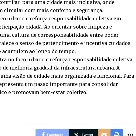
contribui para uma cidade mais inclusiva, onde
m circular com mais conforto e segurança.
co urbano e reforça responsabilidade coletiva em
icipação cidadã. Ao orientar sobre limpeza e
uma cultura de corresponsabilidade entre poder
talece o senso de pertencimento e incentiva cuidados
e acumulem ao longo do tempo.
tra no foco urbano e reforça responsabilidade coletiva
de melhoria gradual da infraestrutura urbana. A
te uma visão de cidade mais organizada e funcional. Para
a representa um passo importante para consolidar
lico e promovam bem-estar coletivo.
Facebook
Twitter