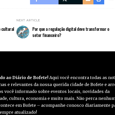
NEXT ARTICLE
 cultural
Por que a regulação digital deve transformar o
setor financeiro?
o ao Diário de Bofete!
Aqui você encontra todas as not
as e relevantes da nossa querida cidade de Bofete e arr
 você informado sobre eventos locais, novidades da
de, cultura, economia e muito mais. Não perca nenhum
contece em Bofete – acompanhe conosco diariamente p
empre atualizado!