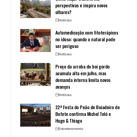
perspectivas e inspira novos
olhares?
Notícias
Automedicação com fitoterápicos
no idoso: quando o natural pode
ser perigoso
Notícias
Preço da arroba do boi gordo
acumula alta em julho, mas
demanda interna limita novos
avanços
Notícias
22ª Festa do Peão de Boiadeiro de
Bofete confirma Michel Teló e
Hugo & Thiago
Entretenimento