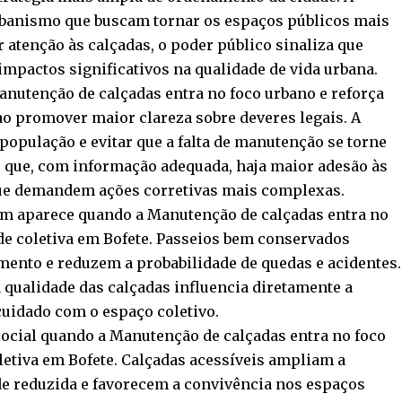
urbanismo que buscam tornar os espaços públicos mais
r atenção às calçadas, o poder público sinaliza que
mpactos significativos na qualidade de vida urbana.
Manutenção de calçadas entra no foco urbano e reforça
ao promover maior clareza sobre deveres legais. A
população e evitar que a falta de manutenção se torne
é que, com informação adequada, haja maior adesão às
que demandem ações corretivas mais complexas.
ém aparece quando a Manutenção de calçadas entra no
de coletiva em Bofete. Passeios bem conservados
mento e reduzem a probabilidade de quedas e acidentes.
 qualidade das calçadas influencia diretamente a
cuidado com o espaço coletivo.
social quando a Manutenção de calçadas entra no foco
letiva em Bofete. Calçadas acessíveis ampliam a
e reduzida e favorecem a convivência nos espaços