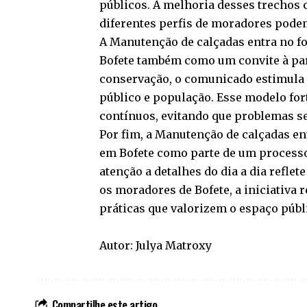
públicos. A melhoria desses trechos 
diferentes perfis de moradores pode
A Manutenção de calçadas entra no fo
Bofete também como um convite à part
conservação, o comunicado estimula 
público e população. Esse modelo for
contínuos, evitando que problemas s
Por fim, a Manutenção de calçadas en
em Bofete como parte de um processo 
atenção a detalhes do dia a dia refle
os moradores de
Bofete
, a iniciativ
práticas que valorizem o espaço púb
Autor: Julya Matroxy
Compartilhe este artigo