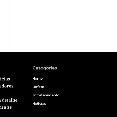
Categorias
ícias
Home
edores.
Bofete
Entretenimento
 detalhe
Notícias
ara se