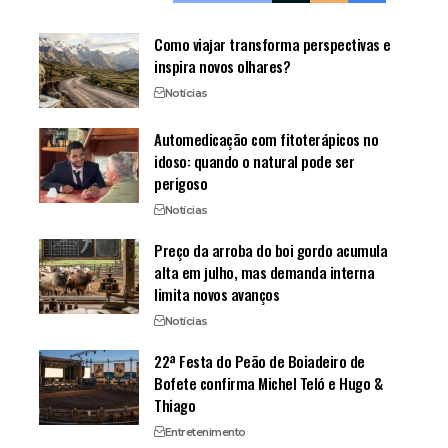
Como viajar transforma perspectivas e
inspira novos olhares?
Notícias
Automedicação com fitoterápicos no
idoso: quando o natural pode ser
perigoso
Notícias
Preço da arroba do boi gordo acumula
alta em julho, mas demanda interna
limita novos avanços
Notícias
22ª Festa do Peão de Boiadeiro de
Bofete confirma Michel Teló e Hugo &
Thiago
Entretenimento