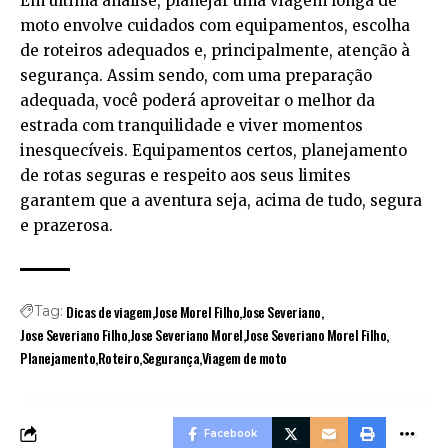
Em última análise, planejar uma viagem longa de
moto envolve cuidados com equipamentos, escolha
de roteiros adequados e, principalmente, atenção à
segurança. Assim sendo, com uma preparação
adequada, você poderá aproveitar o melhor da
estrada com tranquilidade e viver momentos
inesquecíveis. Equipamentos certos, planejamento
de rotas seguras e respeito aos seus limites
garantem que a aventura seja, acima de tudo, segura
e prazerosa.
Dicas de viagem
Jose Morel Filho
Jose Severiano
Tag:
Jose Severiano Filho
Jose Severiano Morel
Jose Severiano Morel Filho
Planejamento
Roteiro
Segurança
Viagem de moto
Facebook