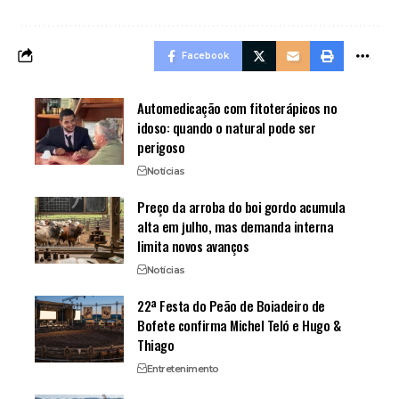
Facebook
Automedicação com fitoterápicos no
idoso: quando o natural pode ser
perigoso
Notícias
Preço da arroba do boi gordo acumula
alta em julho, mas demanda interna
limita novos avanços
Notícias
22ª Festa do Peão de Boiadeiro de
Bofete confirma Michel Teló e Hugo &
Thiago
Entretenimento