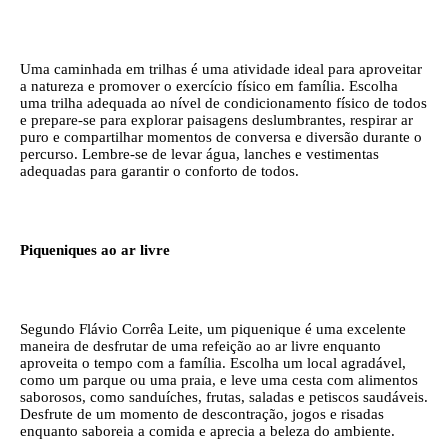
Uma caminhada em trilhas é uma atividade ideal para aproveitar
a natureza e promover o exercício físico em família. Escolha
uma trilha adequada ao nível de condicionamento físico de todos
e prepare-se para explorar paisagens deslumbrantes, respirar ar
puro e compartilhar momentos de conversa e diversão durante o
percurso. Lembre-se de levar água, lanches e vestimentas
adequadas para garantir o conforto de todos.
Piqueniques ao ar livre
Segundo Flávio Corrêa Leite, um piquenique é uma excelente
maneira de desfrutar de uma refeição ao ar livre enquanto
aproveita o tempo com a família. Escolha um local agradável,
como um parque ou uma praia, e leve uma cesta com alimentos
saborosos, como sanduíches, frutas, saladas e petiscos saudáveis.
Desfrute de um momento de descontração, jogos e risadas
enquanto saboreia a comida e aprecia a beleza do ambiente.