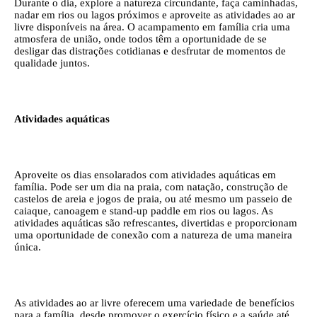
Durante o dia, explore a natureza circundante, faça caminhadas,
nadar em rios ou lagos próximos e aproveite as atividades ao ar
livre disponíveis na área. O acampamento em família cria uma
atmosfera de união, onde todos têm a oportunidade de se
desligar das distrações cotidianas e desfrutar de momentos de
qualidade juntos.
Atividades aquáticas
Aproveite os dias ensolarados com atividades aquáticas em
família. Pode ser um dia na praia, com natação, construção de
castelos de areia e jogos de praia, ou até mesmo um passeio de
caiaque, canoagem e stand-up paddle em rios ou lagos. As
atividades aquáticas são refrescantes, divertidas e proporcionam
uma oportunidade de conexão com a natureza de uma maneira
única.
As atividades ao ar livre oferecem uma variedade de benefícios
para a família, desde promover o exercício físico e a saúde até