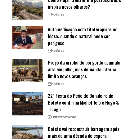
inspira novos olhares?
Notícias
Automedicação com fitoterápicos no
idoso: quando o natural pode ser
perigoso
Notícias
Preço da arroba do boi gordo acumula
alta em julho, mas demanda interna
limita novos avanços
Notícias
22ª Festa do Peão de Boiadeiro de
Bofete confirma Michel Teló e Hugo &
Thiago
Entretenimento
Bofete vai reconstruir barragem após
mais de uma década de espera