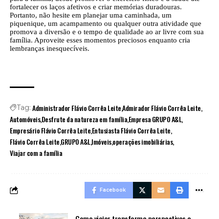
fortalecer os laços afetivos e criar memórias duradouras.
Portanto, não hesite em planejar uma caminhada, um
piquenique, um acampamento ou qualquer outra atividade que
promova a diversão e o tempo de qualidade ao ar livre com sua
família. Aproveite esses momentos preciosos enquanto cria
lembranças inesquecíveis.
Administrador Flávio Corrêa Leite
Admirador Flávio Corrêa Leite
Tag:
Automóveis
Desfrute da natureza em família
Empresa GRUPO A&L
Empresário Flávio Corrêa Leite
Entusiasta Flávio Corrêa Leite
Flávio Corrêa Leite
GRUPO A&L
Imóveis
operações imobiliárias
Viajar com a família
Facebook
Como viajar transforma perspectivas e