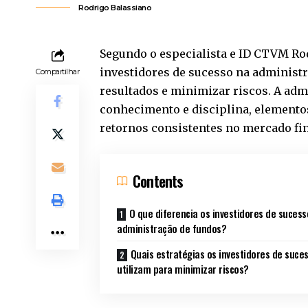
Rodrigo Balassiano
Segundo o especialista e ID CTVM
Ro
investidores de sucesso na administ
Compartilhar
resultados e minimizar riscos. A admi
conhecimento e disciplina, elementos
retornos consistentes no mercado fi
Contents
O que diferencia os investidores de sucess
administração de fundos?
Quais estratégias os investidores de suce
utilizam para minimizar riscos?