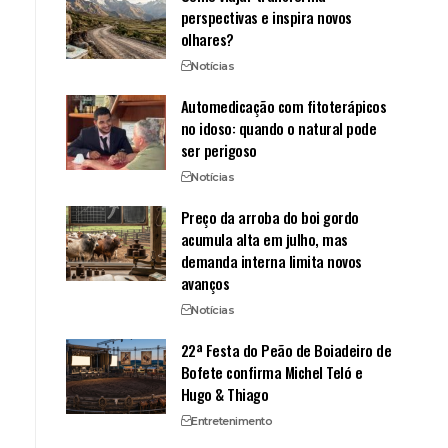
perspectivas e inspira novos
olhares?
Notícias
Automedicação com fitoterápicos
no idoso: quando o natural pode
ser perigoso
Notícias
Preço da arroba do boi gordo
acumula alta em julho, mas
demanda interna limita novos
avanços
Notícias
22ª Festa do Peão de Boiadeiro de
Bofete confirma Michel Teló e
Hugo & Thiago
Entretenimento