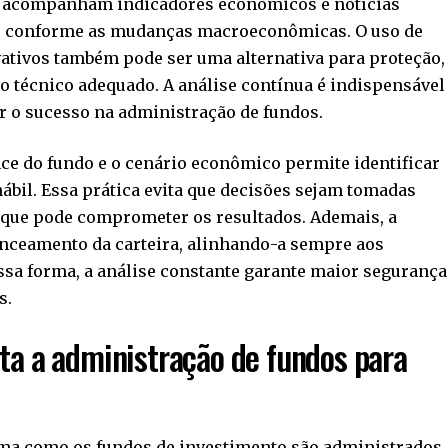
es acompanham indicadores econômicos e notícias
es conforme as mudanças macroeconômicas. O uso de
ativos também pode ser uma alternativa para proteção,
 técnico adequado. A análise contínua é indispensável
r o sucesso na administração de fundos.
e do fundo e o cenário econômico permite identificar
bil. Essa prática evita que decisões sejam tomadas
 que pode comprometer os resultados. Ademais, a
lanceamento da carteira, alinhando-a sempre aos
Dessa forma, a análise constante garante maior segurança
s.
ta a administração de fundos para
rma como os fundos de investimento são administrados,