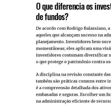
O que diferencia os inve
de fundos?
De acordo com Rodrigo Balassiano, a 
aqueles que alcançam sucesso na admi
planejamento. Investidores bem-suc
momentâneas; eles aplicam uma visão
investidores costumam diversificar su
o que protege o patrimônio contra os
A disciplina na revisão constante da
também são práticas comuns entre inv
é a compreensão detalhada dos ativo
embasadas e seguras. Escolher um fu
na administração eficiente de recurs