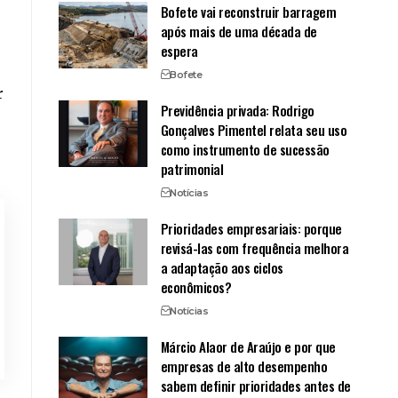
Bofete vai reconstruir barragem
após mais de uma década de
espera
Bofete
r
Previdência privada: Rodrigo
Gonçalves Pimentel relata seu uso
como instrumento de sucessão
patrimonial
Notícias
Prioridades empresariais: porque
revisá-las com frequência melhora
a adaptação aos ciclos
econômicos?
Notícias
Márcio Alaor de Araújo e por que
empresas de alto desempenho
sabem definir prioridades antes de