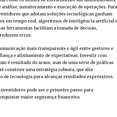
 análise, monitoramento e execução de operações. Par
vestidores que adotam soluções tecnológicas ganham
 em tempo real, algoritmos de inteligência artificial 
sas ferramentas facilitam a tomada de decisão,
 reduzem erros.
omunicação mais transparente e ágil entre gestores e
iança e alinhamento de expectativas. Investir com
ão é resultado do acaso, mas de uma série de práticas
el construir uma estratégia robusta, que alia
o de tecnologia para alcançar resultados expressivos.
investidores pode ser o primeiro passo para
onquistar maior segurança financeira.