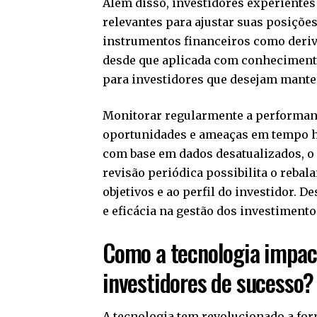
Além disso, investidores experient
relevantes para ajustar suas posiçõ
instrumentos financeiros como deriv
desde que aplicada com conhecimento
para investidores que desejam mante
Monitorar regularmente a performanc
oportunidades e ameaças em tempo há
com base em dados desatualizados, o
revisão periódica possibilita o reba
objetivos e ao perfil do investidor. 
e eficácia na gestão dos investimento
Como a tecnologia impac
investidores de sucesso?
A tecnologia tem revolucionado a fo