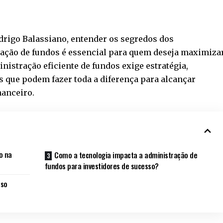
drigo Balassiano
, entender os segredos dos
ração de fundos é essencial para quem deseja maximiza
nistração eficiente de fundos exige estratégia,
 que podem fazer toda a diferença para alcançar
nanceiro.
o na
Como a tecnologia impacta a administração de
fundos para investidores de sucesso?
sso