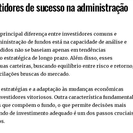
stidores de sucesso na administração
principal diferença entre investidores comuns e
nistração de fundos está na capacidade de análise e
edidos não se baseiam apenas em tendências
 estratégica de longo prazo. Além disso, esses
as carteiras, buscando equilíbrio entre risco e retorno
cilações bruscas do mercado.
s estratégias e a adaptação às mudanças econômicas
estidores vitoriosos. Outra característica fundamenta
s que compõem o fundo, o que permite decisões mais
ndo de investimento adequado é um dos passos cruciai
os.