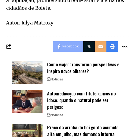
à população, promovendo o bem-estar e a vida dos
cidadãos de Bofete.
Autor: Julya Matroxy
Facebook
Como viajar transforma perspectivas e
inspira novos olhares?
Notícias
Automedicação com fitoterápicos no
idoso: quando o natural pode ser
perigoso
Notícias
Preço da arroba do boi gordo acumula
alta em julho, mas demanda interna