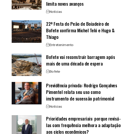
limita novos avanços
Notícias
22ª Festa do Peão de Boiadeiro de
Bofete confirma Michel Teló e Hugo &
Thiago
Entretenimento
Bofete vai reconstruir barragem após
mais de uma década de espera
Bofete
Previdência privada: Rodrigo Gonçalves
Pimentel relata seu uso como
instrumento de sucessão patrimonial
Notícias
Prioridades empresariais: porque revisá-
las com frequência melhora a adaptação
aos ciclos econômicos?