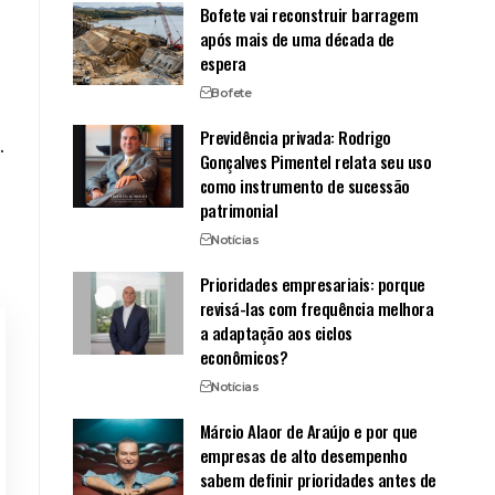
Bofete vai reconstruir barragem
após mais de uma década de
espera
Bofete
Previdência privada: Rodrigo
.
Gonçalves Pimentel relata seu uso
como instrumento de sucessão
patrimonial
Notícias
Prioridades empresariais: porque
revisá-las com frequência melhora
a adaptação aos ciclos
econômicos?
Notícias
Márcio Alaor de Araújo e por que
empresas de alto desempenho
sabem definir prioridades antes de