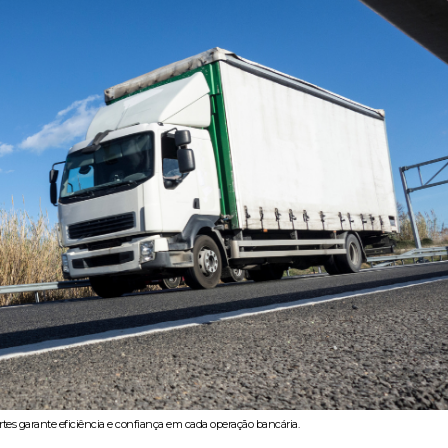
ortes garante eficiência e confiança em cada operação bancária.