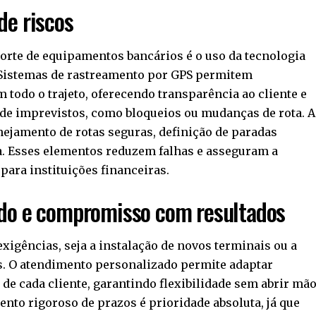
de riscos
porte de equipamentos bancários é o uso da tecnologia
Sistemas de rastreamento por GPS permitem
 todo o trajeto, oferecendo transparência ao cliente e
 de imprevistos, como bloqueios ou mudanças de rota. A
ejamento de rotas seguras, definição de paradas
a. Esses elementos reduzem falhas e asseguram a
para instituições financeiras.
do e compromisso com resultados
xigências, seja a instalação de novos terminais ou a
s. O atendimento personalizado permite adaptar
de cada cliente, garantindo flexibilidade sem abrir mã
nto rigoroso de prazos é prioridade absoluta, já que