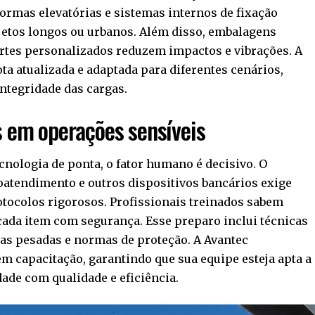
ormas elevatórias e sistemas internos de fixação
etos longos ou urbanos. Além disso, embalagens
ortes personalizados reduzem impactos e vibrações. A
 atualizada e adaptada para diferentes cenários,
tegridade das cargas.
s em operações sensíveis
nologia de ponta, o fator humano é decisivo. O
oatendimento e outros dispositivos bancários exige
rotocolos rigorosos. Profissionais treinados sabem
cada item com segurança. Esse preparo inclui técnicas
s pesadas e normas de proteção. A Avantec
 capacitação, garantindo que sua equipe esteja apta a
ade com qualidade e eficiência.