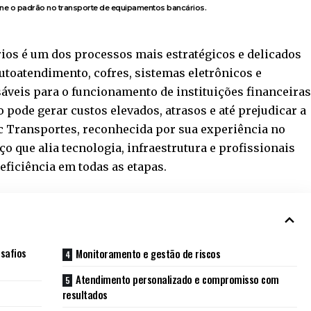
ine o padrão no transporte de equipamentos bancários.
ios é um dos processos mais estratégicos e delicados
utoatendimento, cofres, sistemas eletrônicos e
veis para o funcionamento de instituições financeiras
 pode gerar custos elevados, atrasos e até prejudicar a
c Transportes
, reconhecida por sua experiência no
ço que alia tecnologia, infraestrutura e profissionais
eficiência em todas as etapas.
safios
Monitoramento e gestão de riscos
Atendimento personalizado e compromisso com
resultados