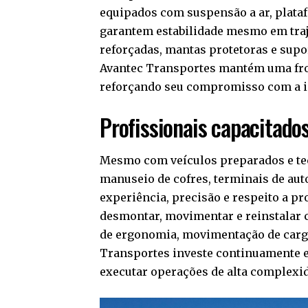
equipados com suspensão a ar, plataf
garantem estabilidade mesmo em traj
reforçadas, mantas protetoras e sup
Avantec Transportes mantém uma frota
reforçando seu compromisso com a in
Profissionais capacitado
Mesmo com veículos preparados e tec
manuseio de cofres, terminais de aut
experiência, precisão e respeito a p
desmontar, movimentar e reinstalar 
de ergonomia, movimentação de carga
Transportes investe continuamente em
executar operações de alta complexid