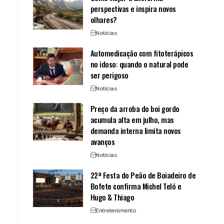
perspectivas e inspira novos
olhares?
Notícias
Automedicação com fitoterápicos
no idoso: quando o natural pode
ser perigoso
Notícias
Preço da arroba do boi gordo
acumula alta em julho, mas
demanda interna limita novos
avanços
Notícias
22ª Festa do Peão de Boiadeiro de
Bofete confirma Michel Teló e
Hugo & Thiago
Entretenimento