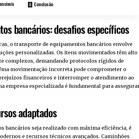
ensíveis
Conclusão
os bancários: desafios específicos
icas, o transporte de equipamentos bancários envolve
luções personalizadas. Os itens movimentados têm alto
nte complexos, demandando protocolos rígidos de
 Uma movimentação incorreta pode comprometer o
prejuízos financeiros e interromper o atendimento ao
uma empresa especializada é fundamental para assegura
ursos adaptados
s bancários seja realizado com máxima eficiência, é
modernos e recursos técnicos avançados. Caminhões