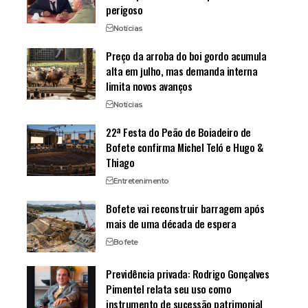
perigoso
Notícias
Preço da arroba do boi gordo acumula
alta em julho, mas demanda interna
limita novos avanços
Notícias
22ª Festa do Peão de Boiadeiro de
Bofete confirma Michel Teló e Hugo &
Thiago
Entretenimento
Bofete vai reconstruir barragem após
mais de uma década de espera
Bofete
Previdência privada: Rodrigo Gonçalves
Pimentel relata seu uso como
instrumento de sucessão patrimonial