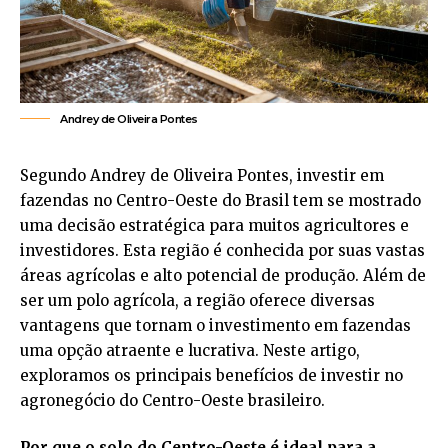
Andrey de Oliveira Pontes
Segundo Andrey de Oliveira Pontes, investir em
fazendas no Centro-Oeste do Brasil tem se mostrado
uma decisão estratégica para muitos agricultores e
investidores. Esta região é conhecida por suas vastas
áreas agrícolas e alto potencial de produção. Além de
ser um polo agrícola, a região oferece diversas
vantagens que tornam o investimento em fazendas
uma opção atraente e lucrativa. Neste artigo,
exploramos os principais benefícios de investir no
agronegócio do Centro-Oeste brasileiro.
Por que o solo do Centro-Oeste é ideal para a