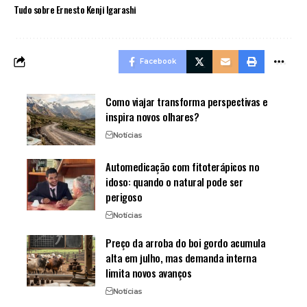
Tudo sobre Ernesto Kenji Igarashi
Facebook
Como viajar transforma perspectivas e
inspira novos olhares?
Notícias
Automedicação com fitoterápicos no
idoso: quando o natural pode ser
perigoso
Notícias
Preço da arroba do boi gordo acumula
alta em julho, mas demanda interna
limita novos avanços
Notícias