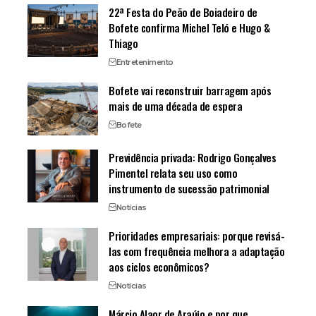
22ª Festa do Peão de Boiadeiro de
Bofete confirma Michel Teló e Hugo &
Thiago
Entretenimento
Bofete vai reconstruir barragem após
mais de uma década de espera
Bofete
Previdência privada: Rodrigo Gonçalves
Pimentel relata seu uso como
instrumento de sucessão patrimonial
Notícias
Prioridades empresariais: porque revisá-
las com frequência melhora a adaptação
aos ciclos econômicos?
Notícias
Márcio Alaor de Araújo e por que