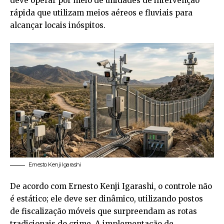
deve operar por meio de unidades de intervenção
rápida que utilizam meios aéreos e fluviais para
alcançar locais inóspitos.
Ernesto Kenji Igarashi
De acordo com Ernesto Kenji Igarashi, o controle não
é estático; ele deve ser dinâmico, utilizando postos
de fiscalização móveis que surpreendam as rotas
tradicionais do crime. A implementação de