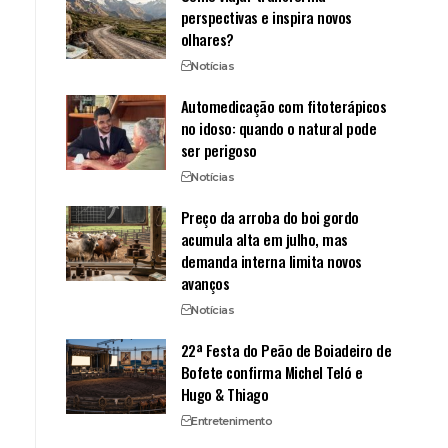
perspectivas e inspira novos
olhares?
Notícias
Automedicação com fitoterápicos
no idoso: quando o natural pode
ser perigoso
Notícias
Preço da arroba do boi gordo
acumula alta em julho, mas
demanda interna limita novos
avanços
Notícias
22ª Festa do Peão de Boiadeiro de
Bofete confirma Michel Teló e
Hugo & Thiago
Entretenimento