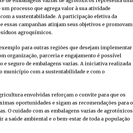
ante de embalagens vazias de agrotóxicos representa um
e um processo que agrega valor à sua atividade
com a sustentabilidade. A participação efetiva da
ue essas campanhas atinjam seus objetivos e promovam
esíduos agroquímicos.
xemplo para outras regiões que desejam implementar
m organização, parceria e engajamento é possível
o e seguro de embalagens vazias. A iniciativa realizada
 município com a sustentabilidade e com o
Agricultura envolvidas reforçam o convite para que os
óximas oportunidades e sigam as recomendações para 
las. O cuidado com as embalagens vazias de agrotóxicos
r a saúde ambiental e o bem-estar de toda a população