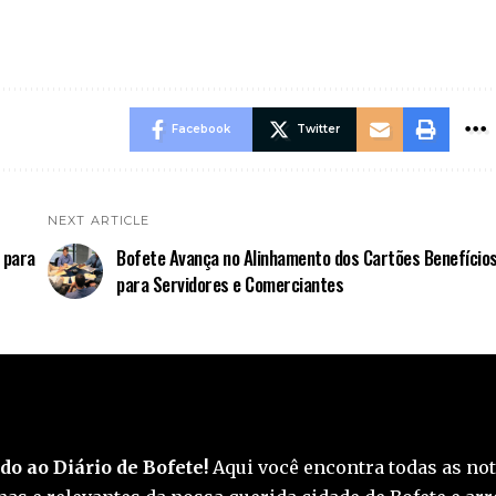
Facebook
Twitter
NEXT ARTICLE
e para
Bofete Avança no Alinhamento dos Cartões Benefício
para Servidores e Comerciantes
o ao Diário de Bofete!
Aqui você encontra todas as not