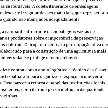
as sustentáveis. A coleta itinerante de embalagens
 o descarte irregular desses materiais, que representa
ivo quando não manejados adequadamente.
, a campanha itinerante de embalagens vazias de
ar os produtores sobre a importância da preservação
s naturais. O projeto incentiva a participação ativa do
colaborando para a construção de uma agricultura mais
biodiversidade e protege o meio ambiente.
Bofete contou com o apoio logístico e técnico das Casas
que trabalharam para organizar o espaço, promover a
. Essa parceria reforça o papel das instituições locais
nscientes, contribuindo para a melhoria da qualidade
vizinhas.