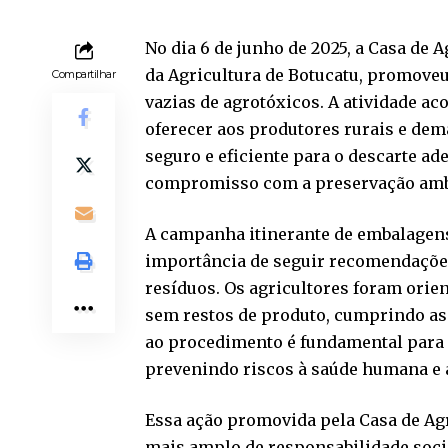
No dia 6 de junho de 2025, a Casa de 
da Agricultura de Botucatu, promove
Compartilhar
vazias de agrotóxicos. A atividade ac
oferecer aos produtores rurais e dem
seguro e eficiente para o descarte ad
compromisso com a preservação ambie
A campanha itinerante de embalagens
importância de seguir recomendações
resíduos. Os agricultores foram orie
sem restos de produto, cumprindo as 
ao procedimento é fundamental para e
prevenindo riscos à saúde humana e 
Essa ação promovida pela Casa de Agr
mais amplo de responsabilidade soci