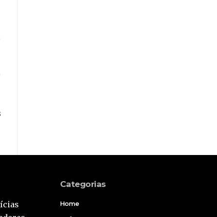
s
Categorias
ícias
Home