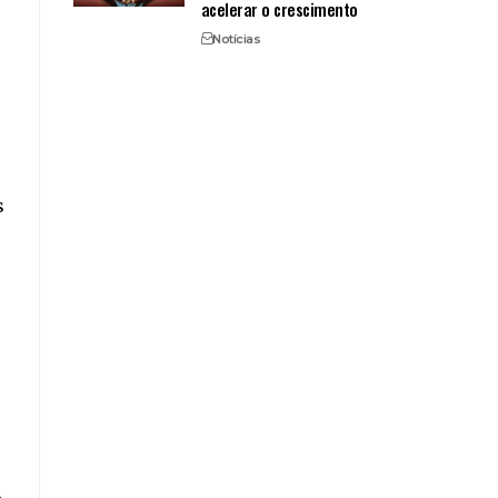
acelerar o crescimento
Notícias
m
s