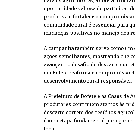
Para os agricultores, a coleta itiner
oportunidade valiosa de participar d
produtiva e fortalece o compromisso 
comunidade rural é essencial para q
mudanças positivas no manejo dos r
A campanha também serve como um e
ações semelhantes, mostrando que co
avançar no desafio do descarte corret
em Bofete reafirma o compromisso do
desenvolvimento rural responsável.
A Prefeitura de Bofete e as Casas de 
produtores continuem atentos às pr
descarte correto dos resíduos agríco
é uma etapa fundamental para garanti
local.