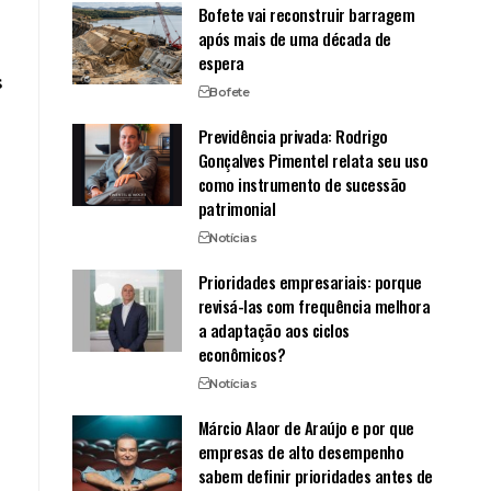
Bofete vai reconstruir barragem
após mais de uma década de
espera
s
Bofete
Previdência privada: Rodrigo
Gonçalves Pimentel relata seu uso
como instrumento de sucessão
patrimonial
Notícias
Prioridades empresariais: porque
revisá-las com frequência melhora
a adaptação aos ciclos
econômicos?
Notícias
Márcio Alaor de Araújo e por que
empresas de alto desempenho
o
sabem definir prioridades antes de