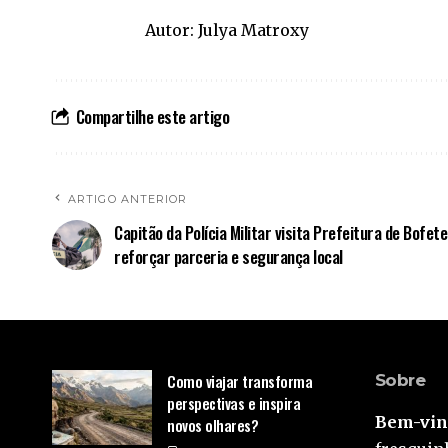
Autor:
Julya Matroxy
Compartilhe este artigo
ARTIGO ANTERIOR
Capitão da Polícia Militar visita Prefeitura de Bofet
reforçar parceria e segurança local
Como viajar transforma
Sobre
perspectivas e inspira
Bem-vind
novos olhares?