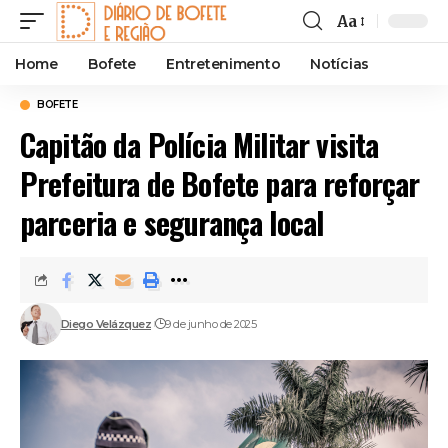
Aa
Font
Resizer
Home
Bofete
Entretenimento
Notícias
BOFETE
Capitão da Polícia Militar visita
Prefeitura de Bofete para reforçar
parceria e segurança local
Diego Velázquez
9 de junho de 2025