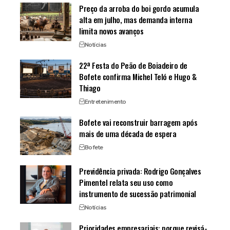
Preço da arroba do boi gordo acumula
alta em julho, mas demanda interna
limita novos avanços
Notícias
22ª Festa do Peão de Boiadeiro de
Bofete confirma Michel Teló e Hugo &
Thiago
Entretenimento
Bofete vai reconstruir barragem após
mais de uma década de espera
Bofete
Previdência privada: Rodrigo Gonçalves
Pimentel relata seu uso como
instrumento de sucessão patrimonial
Notícias
Prioridades empresariais: porque revisá-