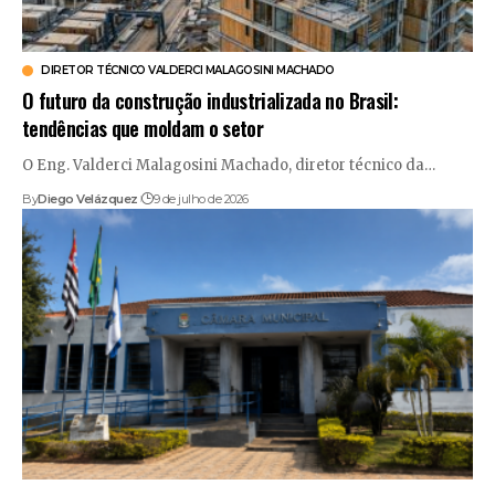
DIRETOR TÉCNICO VALDERCI MALAGOSINI MACHADO
O futuro da construção industrializada no Brasil:
tendências que moldam o setor
O Eng. Valderci Malagosini Machado, diretor técnico da…
By
Diego Velázquez
9 de julho de 2026