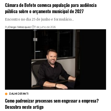
Câmara de Bofete convoca população para audiência
pública sobre o orçamento municipal de 2027
Encontro no dia 25 de junho e formulário…
By
Diego Velázquez
7 de julho de 2026
DALMI DEFANTI
Como padronizar processos sem engessar a empresa?
Descubra neste artigo