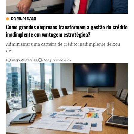
DR FELIPE RASSI
Como grandes empresas transformam a gestão do crédito
inadimplente em vantagem estratégica?
Administrar uma carteira de crédito inadimplente deixou
de…
By
Diego Velázquez
22 de junho de 2026