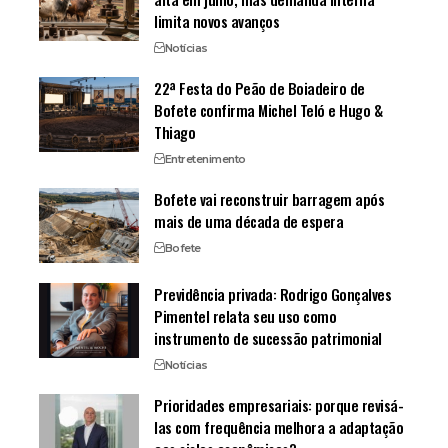
limita novos avanços
Notícias
22ª Festa do Peão de Boiadeiro de
Bofete confirma Michel Teló e Hugo &
Thiago
Entretenimento
Bofete vai reconstruir barragem após
mais de uma década de espera
Bofete
Previdência privada: Rodrigo Gonçalves
Pimentel relata seu uso como
instrumento de sucessão patrimonial
Notícias
Prioridades empresariais: porque revisá-
las com frequência melhora a adaptação