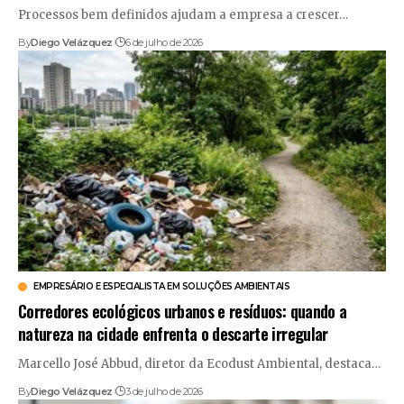
Processos bem definidos ajudam a empresa a crescer…
By
Diego Velázquez
6 de julho de 2026
EMPRESÁRIO E ESPECIALISTA EM SOLUÇÕES AMBIENTAIS
Corredores ecológicos urbanos e resíduos: quando a
natureza na cidade enfrenta o descarte irregular
Marcello José Abbud, diretor da Ecodust Ambiental, destaca…
By
Diego Velázquez
3 de julho de 2026