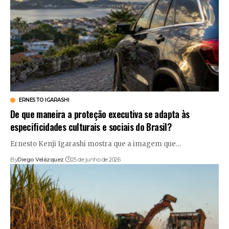
ERNESTO IGARASHI
De que maneira a proteção executiva se adapta às
especificidades culturais e sociais do Brasil?
Ernesto Kenji Igarashi mostra que a imagem que…
By
Diego Velázquez
25 de junho de 2026