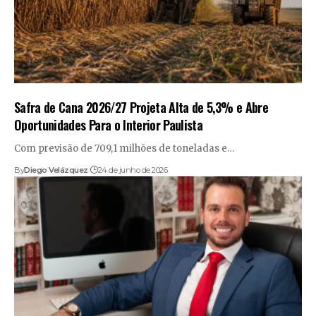
Safra de Cana 2026/27 Projeta Alta de 5,3% e Abre
Oportunidades Para o Interior Paulista
Com previsão de 709,1 milhões de toneladas e…
By
Diego Velázquez
24 de junho de 2026