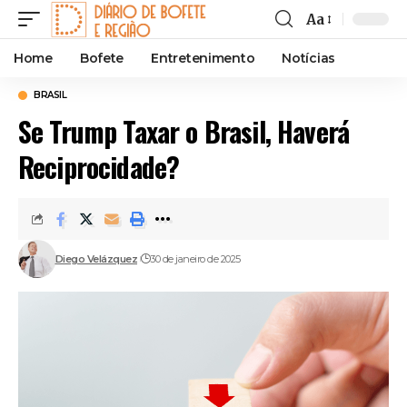
Aa
Font
Resizer
Home
Bofete
Entretenimento
Notícias
BRASIL
Se Trump Taxar o Brasil, Haverá
Reciprocidade?
Diego Velázquez
30 de janeiro de 2025