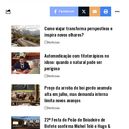
Facebook
Como viajar transforma perspectivas e
inspira novos olhares?
Notícias
Automedicação com fitoterápicos no
idoso: quando o natural pode ser
perigoso
Notícias
Preço da arroba do boi gordo acumula
alta em julho, mas demanda interna
limita novos avanços
Notícias
22ª Festa do Peão de Boiadeiro de
Bofete confirma Michel Teló e Hugo &