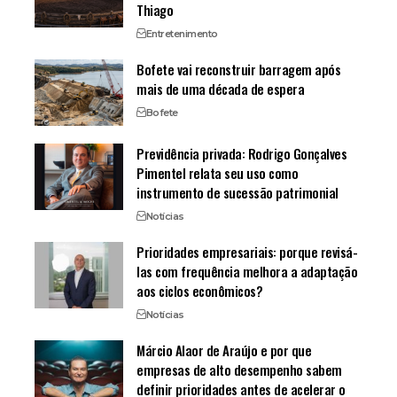
Thiago
Entretenimento
Bofete vai reconstruir barragem após
mais de uma década de espera
Bofete
Previdência privada: Rodrigo Gonçalves
Pimentel relata seu uso como
instrumento de sucessão patrimonial
Notícias
Prioridades empresariais: porque revisá-
las com frequência melhora a adaptação
aos ciclos econômicos?
Notícias
Márcio Alaor de Araújo e por que
empresas de alto desempenho sabem
definir prioridades antes de acelerar o