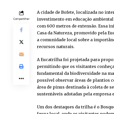
A cidade de Bofete, localizada no int
investimento em educação ambiental 
Compartilhar
com 600 metros de extensão. Essa ini
Casa da Natureza, promovido pela Euca
a comunidade local sobre a importânc
recursos naturais.
A Eucatrilha foi projetada para prop
permitindo que os visitantes conhe
fundamental da biodiversidade na man
possível observar áreas de plantios 
área de pinus destinada à coleta de
sustentáveis adotadas pela empresa e
Um dos destaques da trilha é o Bosq
fauna local, onde os visitantes pode