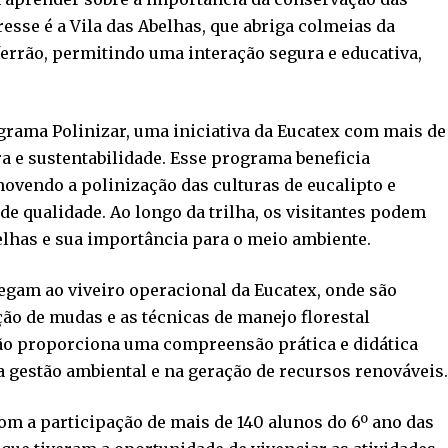
resse é a Vila das Abelhas, que abriga colmeias da
ferrão, permitindo uma interação segura e educativa,
rama Polinizar, uma iniciativa da Eucatex com mais de
ra e sustentabilidade. Esse programa beneficia
movendo a polinização das culturas de eucalipto e
de qualidade. Ao longo da trilha, os visitantes podem
belhas e sua importância para o meio ambiente.
hegam ao viveiro operacional da Eucatex, onde são
o de mudas e as técnicas de manejo florestal
ção proporciona uma compreensão prática e didática
a gestão ambiental e na geração de recursos renováveis
om a participação de mais de 140 alunos do 6º ano das