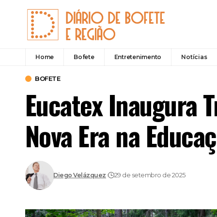
Home
Bofete
Entretenimento
Notícias
BOFETE
Eucatex Inaugura T
Nova Era na Educa
Diego Velázquez
29 de setembro de 2025