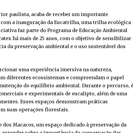
erior paulista, acaba de receber um importante
com a inauguração da Eucatrilha, uma trilha ecológica
ciativa faz parte do Programa de Educação Ambiental
tex há mais de 25 anos, com o objetivo de sensibilizar
ia da preservação ambiental e o uso sustentável dos
orcionar uma experiência imersiva na natureza,
çam diferentes ecossistemas e compreendam o papel
utenção do equilíbrio ambiental. Durante o percurso, 
comerciais e experimentais de eucalipto, além de uma
 sementes. Esses espaços demonstram práticas
m suas operações florestais.
ue dos Macacos, um espaço dedicado à preservação da
m aprender sobre a importância da conservação das