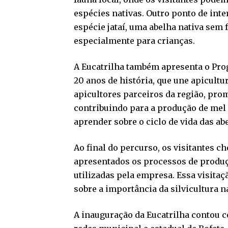
espécies nativas. Outro ponto de inte
espécie jataí, uma abelha nativa sem 
especialmente para crianças.
A Eucatrilha também apresenta o Prog
20 anos de história, que une apicultu
apicultores parceiros da região, pro
contribuindo para a produção de mel 
aprender sobre o ciclo de vida das a
Ao final do percurso, os visitantes c
apresentados os processos de produçã
utilizadas pela empresa. Essa visita
sobre a importância da silvicultura n
A inauguração da Eucatrilha contou c