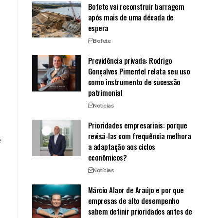
Bofete vai reconstruir barragem
após mais de uma década de
espera
Bofete
Previdência privada: Rodrigo
Gonçalves Pimentel relata seu uso
como instrumento de sucessão
patrimonial
Notícias
Prioridades empresariais: porque
revisá-las com frequência melhora
é
a adaptação aos ciclos
econômicos?
Notícias
Márcio Alaor de Araújo e por que
empresas de alto desempenho
sabem definir prioridades antes de