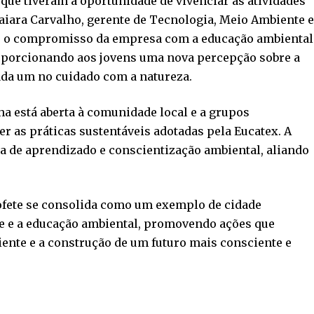
 que tiveram a oportunidade de vivenciar as atividades
iara Carvalho, gerente de Tecnologia, Meio Ambiente 
ecer o compromisso da empresa com a educação ambiental
roporcionando aos jovens uma nova percepção sobre a
ada um no cuidado com a natureza.
lha está aberta à comunidade local e a grupos
 as práticas sustentáveis adotadas pela Eucatex. A
a de aprendizado e conscientização ambiental, aliando
Bofete se consolida como um exemplo de cidade
e e a educação ambiental, promovendo ações que
ente e a construção de um futuro mais consciente e