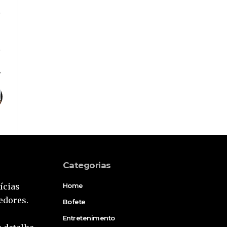
Categorias
ícias
Home
edores.
Bofete
Entretenimento