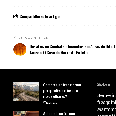
Compartilhe este artigo
ARTIGO ANTERIOR
Desafios no Combate a Incêndios em Áreas de Difícil
Acesso: O Caso do Morro de Bofete
Como viajar transforma
Sobre
perspectivas e inspira
Bem-vind
novos olhares?
fresquinh
Notícias
Mantemos
Automedicação com