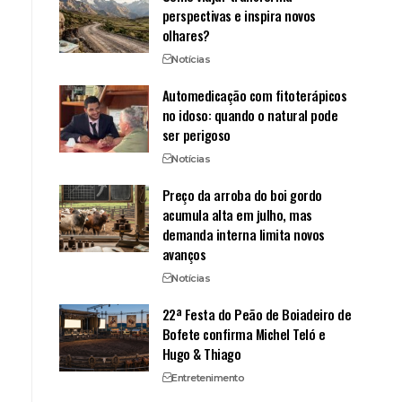
perspectivas e inspira novos
olhares?
Notícias
Automedicação com fitoterápicos
no idoso: quando o natural pode
ser perigoso
Notícias
Preço da arroba do boi gordo
acumula alta em julho, mas
demanda interna limita novos
avanços
Notícias
22ª Festa do Peão de Boiadeiro de
Bofete confirma Michel Teló e
Hugo & Thiago
Entretenimento