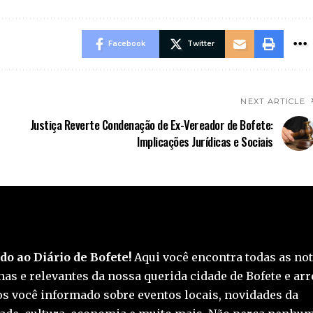
Facebook
Twitter
NEXT ARTICLE
Justiça Reverte Condenação de Ex-Vereador de Bofete:
Implicações Jurídicas e Sociais
o ao Diário de Bofete!
Aqui você encontra todas as not
as e relevantes da nossa querida cidade de Bofete e arr
 você informado sobre eventos locais, novidades da