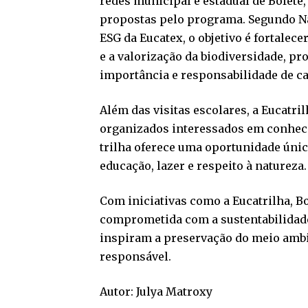
redes municipal e estadual de Bofete,
propostas pelo programa. Segundo Na
ESG da Eucatex, o objetivo é fortal
e a valorização da biodiversidade, p
importância e responsabilidade de c
Além das visitas escolares, a Eucatri
organizados interessados em conhecer
trilha oferece uma oportunidade únic
educação, lazer e respeito à natureza.
Com iniciativas como a Eucatrilha, 
comprometida com a sustentabilidad
inspiram a preservação do meio ambi
responsável.
Autor: Julya Matroxy