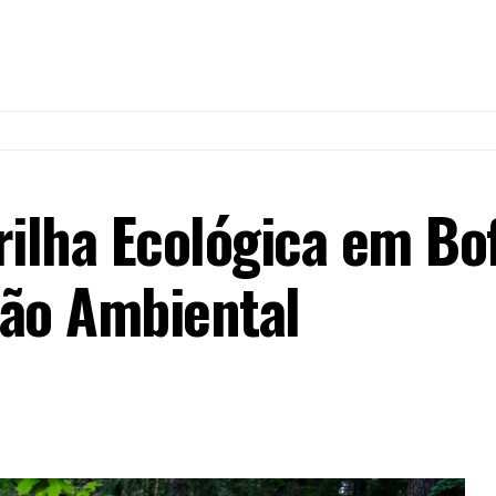
rilha Ecológica em Bo
ção Ambiental