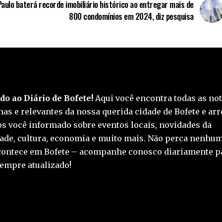
aulo baterá recorde imobiliário histórico ao entregar mais de
800 condomínios em 2024, diz pesquisa
o ao Diário de Bofete!
Aqui você encontra todas as not
as e relevantes da nossa querida cidade de Bofete e arr
 você informado sobre eventos locais, novidades da
de, cultura, economia e muito mais. Não perca nenhum
contece em Bofete – acompanhe conosco diariamente p
empre atualizado!