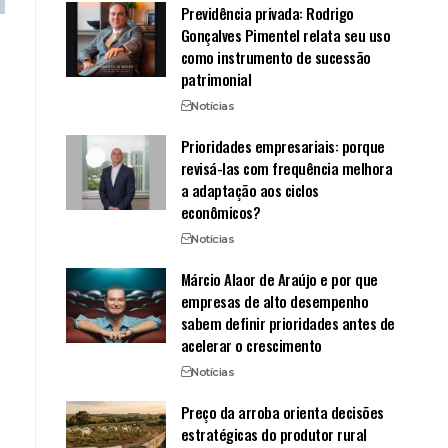
Previdência privada: Rodrigo
Gonçalves Pimentel relata seu uso
como instrumento de sucessão
patrimonial
Notícias
Prioridades empresariais: porque
revisá-las com frequência melhora
a adaptação aos ciclos
econômicos?
Notícias
Márcio Alaor de Araújo e por que
empresas de alto desempenho
sabem definir prioridades antes de
acelerar o crescimento
Notícias
Preço da arroba orienta decisões
estratégicas do produtor rural