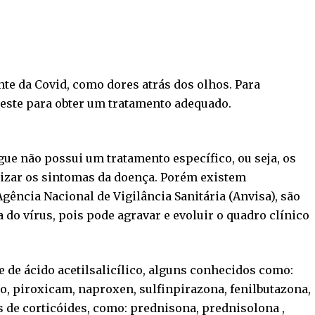
nte da Covid, como dores atrás dos olhos. Para
 teste para obter um tratamento adequado.
gue não possui um tratamento específico, ou seja, os
zar os sintomas da doença. Porém existem
ência Nacional de Vigilância Sanitária (Anvisa), são
do vírus, pois pode agravar e evoluir o quadro clínico
 de ácido acetilsalicílico, alguns conhecidos como:
o, piroxicam, naproxen, sulfinpirazona, fenilbutazona,
s de corticóides, como: prednisona, prednisolona ,