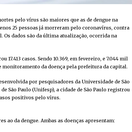
mortes pelo vírus são maiores que as de dengue na
menos 25 pessoas já morreram pelo coronavírus, contra
. Os dados são da última atualização, ocorrida na
ou 17.413 casos. Sendo 10.369, em fevereiro, e 7.044 mil
e monitoramento da doença pela prefeitura da capital.
desenvolvida por pesquisadores da Universidade de São
 de São Paulo (Unifesp), a cidade de São Paulo registrou
os positivos pelo vírus.
res ao da dengue. Ambas as doenças apresentam: