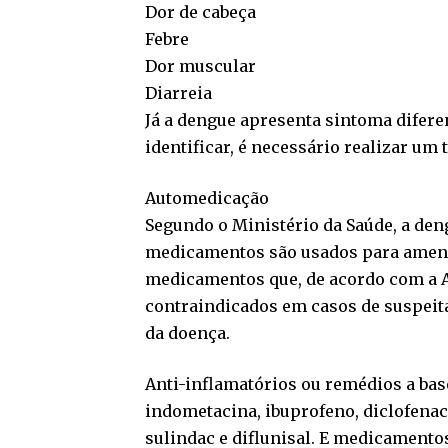
Dor de cabeça
Febre
Dor muscular
Diarreia
Já a dengue apresenta sintoma difere
identificar, é necessário realizar um
Automedicação
Segundo o Ministério da Saúde, a den
medicamentos são usados para ameni
medicamentos que, de acordo com a Ag
contraindicados em casos de suspeita 
da doença.
Anti-inflamatórios ou remédios a base
indometacina, ibuprofeno, diclofenac
sulindac e diflunisal. E medicamento