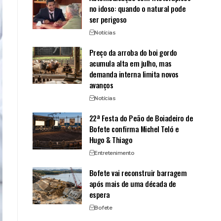
no idoso: quando o natural pode
ser perigoso
Notícias
Preço da arroba do boi gordo
acumula alta em julho, mas
demanda interna limita novos
avanços
Notícias
22ª Festa do Peão de Boiadeiro de
Bofete confirma Michel Teló e
Hugo & Thiago
Entretenimento
Bofete vai reconstruir barragem
após mais de uma década de
espera
Bofete