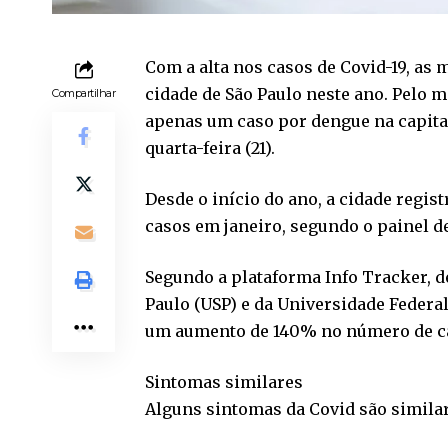
Com a alta nos casos de Covid-19, as 
cidade de São Paulo neste ano. Pelo 
Compartilhar
apenas um caso por dengue na capital
quarta-feira (21).
Desde o início do ano, a cidade registr
casos em janeiro, segundo o painel d
Segundo a plataforma Info Tracker, 
Paulo (USP) e da Universidade Federal
um aumento de 140% no número de cas
Sintomas similares
Alguns sintomas da Covid são simila