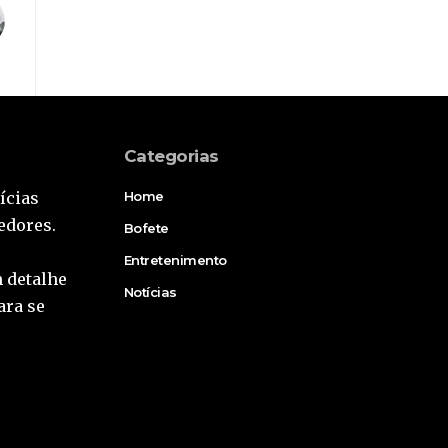
Categorias
ícias
Home
edores.
Bofete
Entretenimento
 detalhe
Notícias
ara se