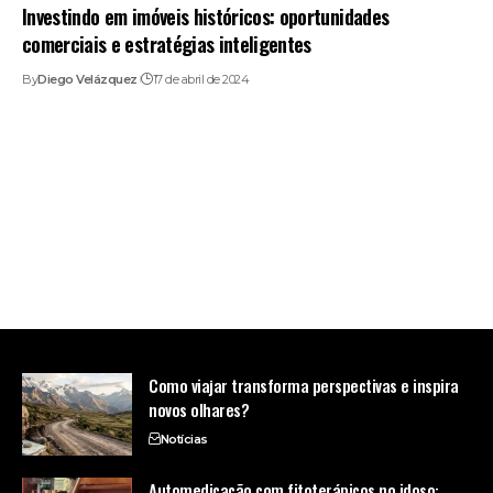
Investindo em imóveis históricos: oportunidades
comerciais e estratégias inteligentes
By
Diego Velázquez
17 de abril de 2024
Como viajar transforma perspectivas e inspira
novos olhares?
Notícias
Automedicação com fitoterápicos no idoso: