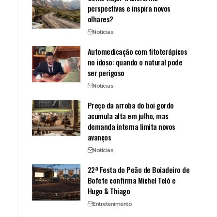
perspectivas e inspira novos
olhares?
Notícias
Automedicação com fitoterápicos
no idoso: quando o natural pode
ser perigoso
Notícias
Preço da arroba do boi gordo
acumula alta em julho, mas
demanda interna limita novos
avanços
Notícias
22ª Festa do Peão de Boiadeiro de
Bofete confirma Michel Teló e
Hugo & Thiago
Entretenimento