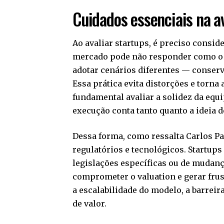
Cuidados essenciais na a
Ao avaliar startups, é preciso consi
mercado pode não responder como o e
adotar cenários diferentes — conserva
Essa prática evita distorções e torna
fundamental avaliar a solidez da equ
execução conta tanto quanto a ideia d
Dessa forma, como ressalta Carlos Pad
regulatórios e tecnológicos. Startu
legislações específicas ou de mudanç
comprometer o valuation e gerar frus
a escalabilidade do modelo, a barreir
de valor.