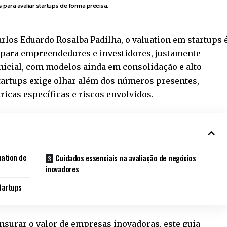
 para avaliar startups de forma precisa.
rlos Eduardo Rosalba Padilha, o valuation em startups 
para empreendedores e investidores, justamente
inicial, com modelos ainda em consolidação e alto
startups exige olhar além dos números presentes,
icas específicas e riscos envolvidos.
uation de
Cuidados essenciais na avaliação de negócios
inovadores
tartups
urar o valor de empresas inovadoras, este guia