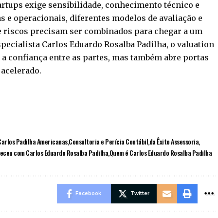
tartups exige sensibilidade, conhecimento técnico e
as e operacionais, diferentes modelos de avaliação e
e riscos precisam ser combinados para chegar a um
especialista Carlos Eduardo Rosalba Padilha, o valuation
a confiança entre as partes, mas também abre portas
 acelerado.
Carlos Padilha Americanas
Consultoria e Perícia Contábil
da Êxito Assessoria
eceu com Carlos Eduardo Rosalba Padilha
Quem é Carlos Eduardo Rosalba Padilha
Facebook
Twitter