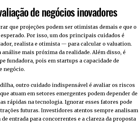
valiação de negócios inovadores
derar que projeções podem ser otimistas demais e que o
sperado. Por isso, um dos principais cuidados é
dor, realista e otimista — para calcular o valuation.
 a análise mais próxima da realidade. Além disso, é
ipe fundadora, pois em startups a capacidade de
e negócio.
ilha, outro cuidado indispensável é avaliar os riscos
ps que atuam em setores emergentes podem depender de
as rápidas na tecnologia. Ignorar esses fatores pode
trações futuras. Investidores atentos sempre analisam
a de entrada para concorrentes e a clareza da proposta