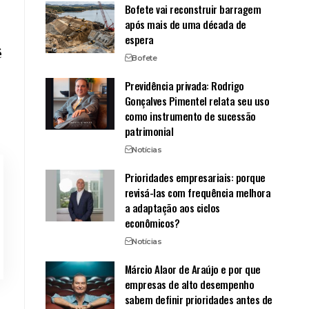
Bofete vai reconstruir barragem
após mais de uma década de
espera
é
Bofete
Previdência privada: Rodrigo
Gonçalves Pimentel relata seu uso
como instrumento de sucessão
patrimonial
Notícias
Prioridades empresariais: porque
revisá-las com frequência melhora
a adaptação aos ciclos
econômicos?
Notícias
Márcio Alaor de Araújo e por que
empresas de alto desempenho
sabem definir prioridades antes de