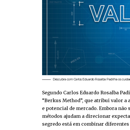
Descubra com Carlos Eduardo Rosalba Padilha os cuidado
Segundo Carlos Eduardo Rosalba Pad
“Berkus Method”, que atribui valor a 
e potencial de mercado. Embora não s
métodos ajudam a direcionar expectat
segredo está em combinar diferentes 