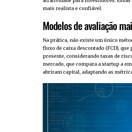
atratividade para investidores. Essa
mais realista e confiável.
Modelos de avaliação mai
Na prática, não existe um único méto
fluxo de caixa descontado (FCD), que p
presente, considerando taxas de risco
mercado, que compara a startup a em
abriram capital, adaptando as métrica