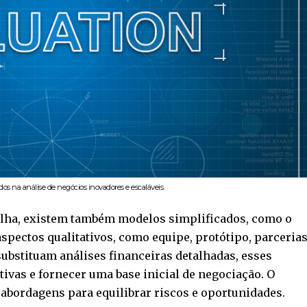
s na análise de negócios inovadores e escaláveis.
ilha, existem também modelos simplificados, como o
aspectos qualitativos, como equipe, protótipo, parceria
ubstituam análises financeiras detalhadas, esses
ivas e fornecer uma base inicial de negociação. O
abordagens para equilibrar riscos e oportunidades.