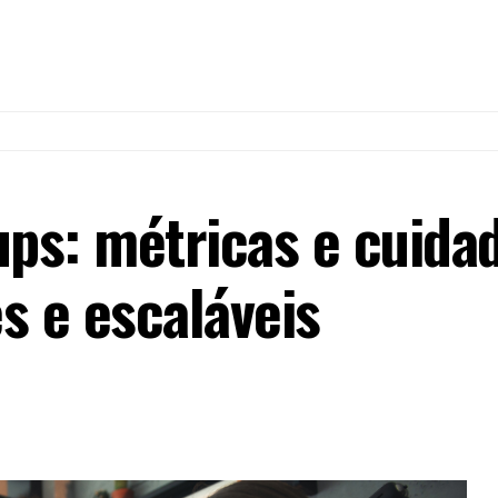
ups: métricas e cuida
s e escaláveis