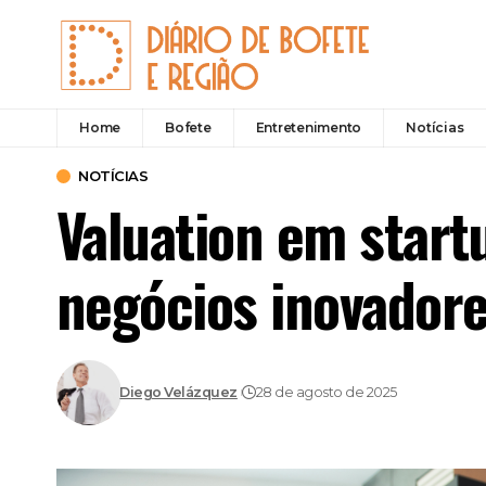
Home
Bofete
Entretenimento
Notícias
NOTÍCIAS
Valuation em start
negócios inovadore
Diego Velázquez
28 de agosto de 2025