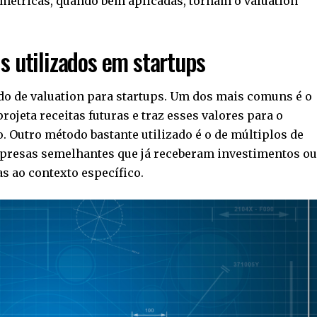
s métricas, quando bem aplicadas, tornam o valuation
s utilizados em startups
do de valuation para startups. Um dos mais comuns é o
rojeta receitas futuras e traz esses valores para o
. Outro método bastante utilizado é o de múltiplos de
presas semelhantes que já receberam investimentos o
s ao contexto específico.