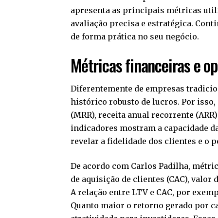
apresenta as principais métricas uti
avaliação precisa e estratégica. Cont
de forma prática no seu negócio.
Métricas financeiras e op
Diferentemente de empresas tradicio
histórico robusto de lucros. Por isso
(MRR), receita anual recorrente (ARR
indicadores mostram a capacidade da
revelar a fidelidade dos clientes e o
De acordo com Carlos Padilha, métr
de aquisição de clientes (CAC), valor 
A relação entre LTV e CAC, por exemp
Quanto maior o retorno gerado por ca