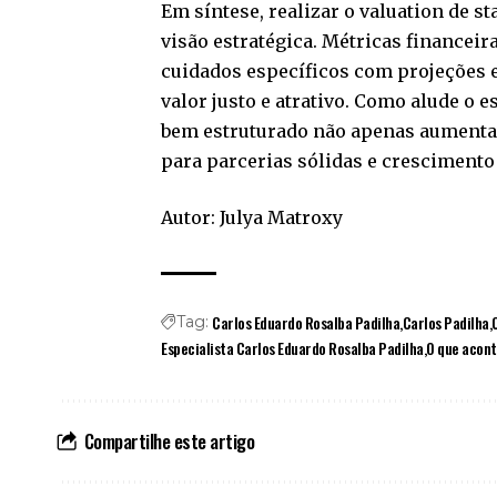
Em síntese, realizar o valuation de s
visão estratégica. Métricas financeir
cuidados específicos com projeções 
valor justo e atrativo. Como alude o 
bem estruturado não apenas aumenta 
para parcerias sólidas e crescimento
Autor: Julya Matroxy
Carlos Eduardo Rosalba Padilha
Carlos Padilha
Tag:
Especialista Carlos Eduardo Rosalba Padilha
O que acont
Compartilhe este artigo