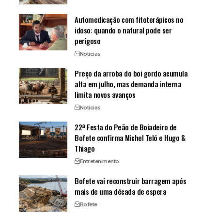
Automedicação com fitoterápicos no
idoso: quando o natural pode ser
perigoso
Notícias
Preço da arroba do boi gordo acumula
alta em julho, mas demanda interna
limita novos avanços
Notícias
22ª Festa do Peão de Boiadeiro de
Bofete confirma Michel Teló e Hugo &
Thiago
Entretenimento
Bofete vai reconstruir barragem após
mais de uma década de espera
Bofete