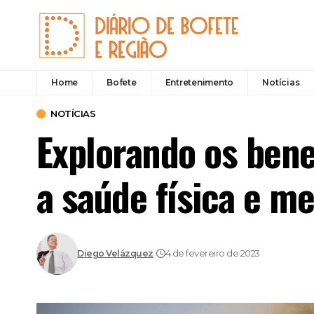
Home
Bofete
Entretenimento
Notícias
NOTÍCIAS
Explorando os benef
a saúde física e me
Diego Velázquez
4 de fevereiro de 2023