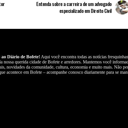
tor
Entenda sobre a carreira de um advogado
especializado em Direito Civil
ao Diário de Bofete!
Aqui você encontra todas as notícias fresquinhas
da nossa querida cidade de Bofete e arredores. Mantemos você informa
ais, novidades da comunidade, cultura, economia e muito mais. Não p
 que acontece em Bofete – acompanhe conosco diariamente para se man