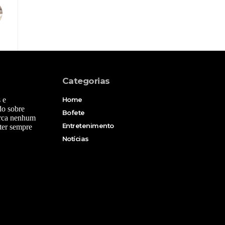
Categorias
 e
Home
do sobre
Bofete
erca nenhum
Entretenimento
ter sempre
Notícias