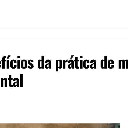
ícios da prática de m
ntal