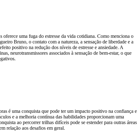
ais oferece uma fuga do estresse da vida cotidiana. Como menciona o
ueiro Bruno, o contato com a natureza, a sensação de liberdade e a
feito positivo na redução dos níveis de estresse e ansiedade. A
inas, neurotransmissores associados à sensação de bem-estar, o que
gativos.
oras é uma conquista que pode ter um impacto positivo na confiança e
táculos e a melhoria contínua das habilidades proporcionam uma
quista ao percorrer trilhas difíceis pode se estender para outras áreas
em relação aos desafios em geral.