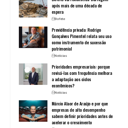
após mais de uma década de
espera
Bofete
Previdência privada: Rodrigo
Gonçalves Pimentel relata seu uso
como instrumento de sucessão
patrimonial
Notícias
Prioridades empresariais: porque
revisá-las com frequência melhora
a adaptação aos ciclos
econômicos?
Notícias
Márcio Alaor de Araújo e por que
empresas de alto desempenho
sabem definir prioridades antes de
acelerar o crescimento