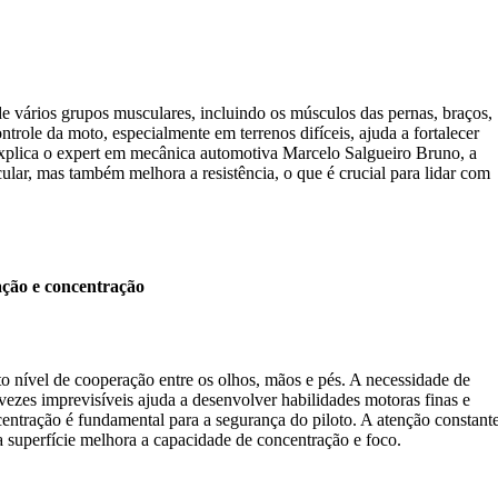
e vários grupos musculares, incluindo os músculos das pernas, braços,
trole da moto, especialmente em terrenos difíceis, ajuda a fortalecer
plica o expert em mecânica automotiva Marcelo Salgueiro Bruno, a
ular, mas também melhora a resistência, o que é crucial para lidar com
ção e concentração
o nível de cooperação entre os olhos, mãos e pés. A necessidade de
ezes imprevisíveis ajuda a desenvolver habilidades motoras finas e
entração é fundamental para a segurança do piloto. A atenção constant
a superfície melhora a capacidade de concentração e foco.