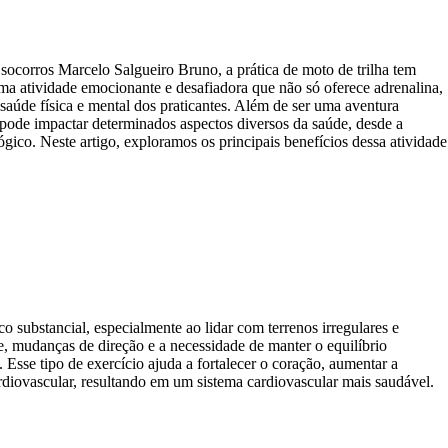
ocorros Marcelo Salgueiro Bruno, a prática de moto de trilha tem
a atividade emocionante e desafiadora que não só oferece adrenalina,
saúde física e mental dos praticantes. Além de ser uma aventura
 pode impactar determinados aspectos diversos da saúde, desde a
lógico. Neste artigo, exploramos os principais benefícios dessa atividade
o substancial, especialmente ao lidar com terrenos irregulares e
e, mudanças de direção e a necessidade de manter o equilíbrio
. Esse tipo de exercício ajuda a fortalecer o coração, aumentar a
ardiovascular, resultando em um sistema cardiovascular mais saudável.