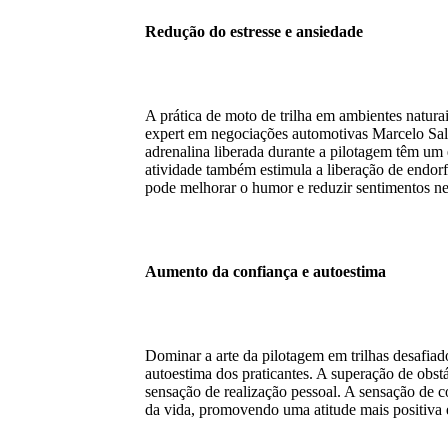
Redução do estresse e ansiedade
A prática de moto de trilha em ambientes natur
expert em negociações automotivas Marcelo Salg
adrenalina liberada durante a pilotagem têm um e
atividade também estimula a liberação de endorf
pode melhorar o humor e reduzir sentimentos ne
Aumento da confiança e autoestima
Dominar a arte da pilotagem em trilhas desafiad
autoestima dos praticantes. A superação de obs
sensação de realização pessoal. A sensação de con
da vida, promovendo uma atitude mais positiva 