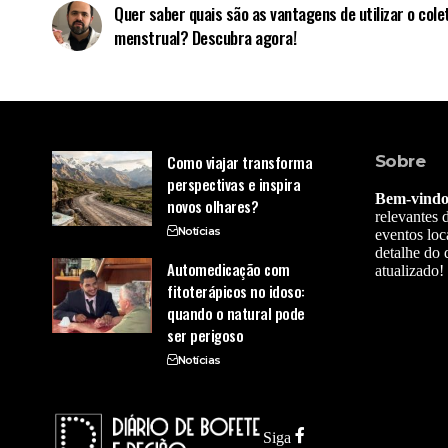
Quer saber quais são as vantagens de utilizar o cole
menstrual? Descubra agora!
Como viajar transforma
Sobre
perspectivas e inspira
Bem-vindo 
novos olhares?
relevantes 
Notícias
eventos loc
detalhe do
Automedicação com
atualizado!
fitoterápicos no idoso:
quando o natural pode
ser perigoso
Notícias
Siga