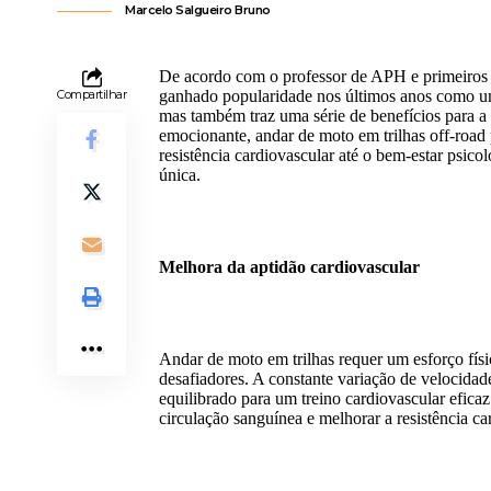
Marcelo Salgueiro Bruno
De acordo com o professor de APH e primeiros s
Compartilhar
ganhado popularidade nos últimos anos como um
mas também traz uma série de benefícios para a 
emocionante, andar de moto em trilhas off-road
resistência cardiovascular até o bem-estar psico
única.
Melhora da aptidão cardiovascular
Andar de moto em trilhas requer um esforço físic
desafiadores. A constante variação de velocidad
equilibrado para um treino cardiovascular eficaz
circulação sanguínea e melhorar a resistência c