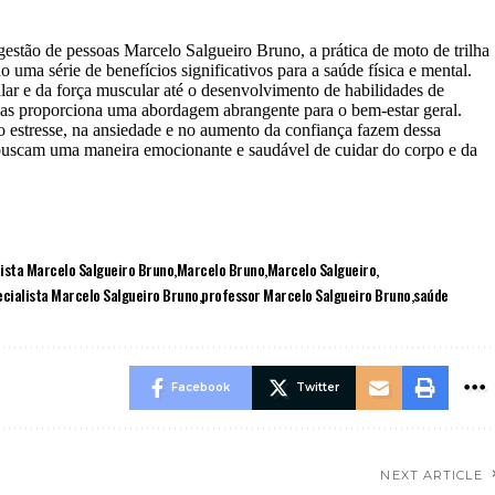
estão de pessoas Marcelo Salgueiro Bruno, a prática de moto de trilha
uma série de benefícios significativos para a saúde física e mental.
ar e da força muscular até o desenvolvimento de habilidades de
lhas proporciona uma abordagem abrangente para o bem-estar geral.
o estresse, na ansiedade e no aumento da confiança fazem dessa
 buscam uma maneira emocionante e saudável de cuidar do corpo e da
lista Marcelo Salgueiro Bruno
Marcelo Bruno
Marcelo Salgueiro
ecialista Marcelo Salgueiro Bruno
professor Marcelo Salgueiro Bruno
saúde
Facebook
Twitter
NEXT ARTICLE