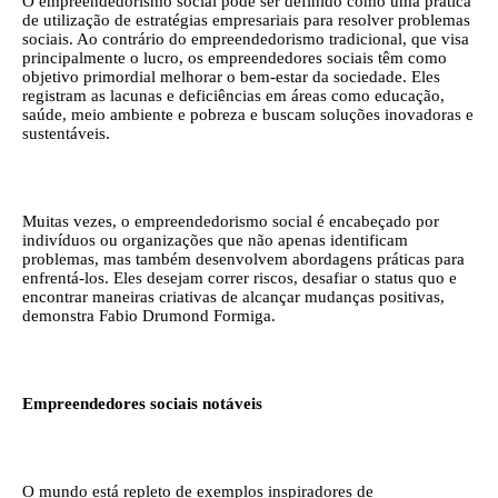
O empreendedorismo social pode ser definido como uma prática
de utilização de estratégias empresariais para resolver problemas
sociais. Ao contrário do empreendedorismo tradicional, que visa
principalmente o lucro, os empreendedores sociais têm como
objetivo primordial melhorar o bem-estar da sociedade. Eles
registram as lacunas e deficiências em áreas como educação,
saúde, meio ambiente e pobreza e buscam soluções inovadoras e
sustentáveis.
Muitas vezes, o empreendedorismo social é encabeçado por
indivíduos ou organizações que não apenas identificam
problemas, mas também desenvolvem abordagens práticas para
enfrentá-los. Eles desejam correr riscos, desafiar o status quo e
encontrar maneiras criativas de alcançar mudanças positivas,
demonstra Fabio Drumond Formiga.
Empreendedores sociais notáveis
O mundo está repleto de exemplos inspiradores de