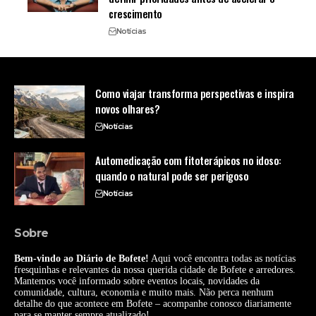
crescimento
Notícias
Como viajar transforma perspectivas e inspira
novos olhares?
Notícias
Automedicação com fitoterápicos no idoso:
quando o natural pode ser perigoso
Notícias
Sobre
Bem-vindo ao Diário de Bofete!
Aqui você encontra todas as notícias
fresquinhas e relevantes da nossa querida cidade de Bofete e arredores.
Mantemos você informado sobre eventos locais, novidades da
comunidade, cultura, economia e muito mais. Não perca nenhum
detalhe do que acontece em Bofete – acompanhe conosco diariamente
para se manter sempre atualizado!