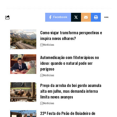
Facebook
Como viajar transforma perspectivas e
inspira novos olhares?
Notícias
Automedicação com fitoterápicos no
idoso: quando o natural pode ser
perigoso
Notícias
Preço da arroba do boi gordo acumula
alta em julho, mas demanda interna
limita novos avanços
Notícias
22ª Festa do Peão de Boiadeiro de