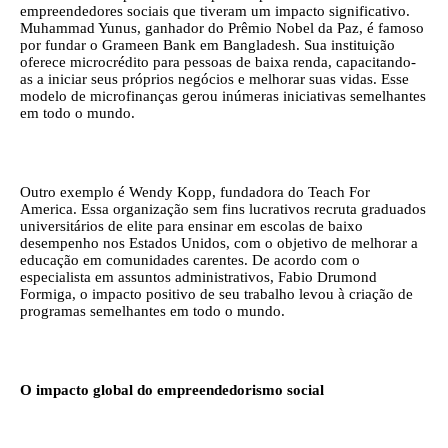
empreendedores sociais que tiveram um impacto significativo.
Muhammad Yunus, ganhador do Prêmio Nobel da Paz, é famoso
por fundar o Grameen Bank em Bangladesh. Sua instituição
oferece microcrédito para pessoas de baixa renda, capacitando-
as a iniciar seus próprios negócios e melhorar suas vidas. Esse
modelo de microfinanças gerou inúmeras iniciativas semelhantes
em todo o mundo.
Outro exemplo é Wendy Kopp, fundadora do Teach For
America. Essa organização sem fins lucrativos recruta graduados
universitários de elite para ensinar em escolas de baixo
desempenho nos Estados Unidos, com o objetivo de melhorar a
educação em comunidades carentes. De acordo com o
especialista em assuntos administrativos, Fabio Drumond
Formiga, o impacto positivo de seu trabalho levou à criação de
programas semelhantes em todo o mundo.
O impacto global do empreendedorismo social