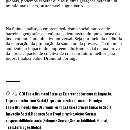
globais, podemos esperar que as futuras gerações herdem um
mundo mais justo, sustentável e igualitário.
Na última análise, o empreendedorismo social transcende
barreiras geográficas e culturais, demonstrando que a busca do
bem comum é um objetivo universal. Seja por meio da melhoria
da educação, da promoção da saúde ou da preservação do meio
ambiente, o impacto do empreendedorismo social é uma prova
da nossa capacidade coletiva de criar um futuro melhor para
todos, finaliza Fabio Drumond Formiga.
CEO Fabio Drumond Formiga
Empreendedorismo de Impacto
Tag:
Empreendedorismo Social
Empresário Fabio Drumond Formiga
Fabio Drumond
Fabio Drumond Formiga
Fabio Formiga
Impacto Social
Inovação Social
Mudança Sem Fronteiras
Negócios Sociais
responsabilidade social
Soluções Sociais
Sustentabilidade Global
Transformação Global