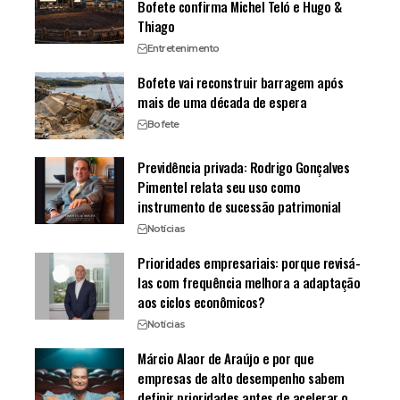
Bofete confirma Michel Teló e Hugo &
Thiago
Entretenimento
Bofete vai reconstruir barragem após
mais de uma década de espera
Bofete
Previdência privada: Rodrigo Gonçalves
Pimentel relata seu uso como
instrumento de sucessão patrimonial
Notícias
Prioridades empresariais: porque revisá-
las com frequência melhora a adaptação
aos ciclos econômicos?
Notícias
Márcio Alaor de Araújo e por que
empresas de alto desempenho sabem
definir prioridades antes de acelerar o