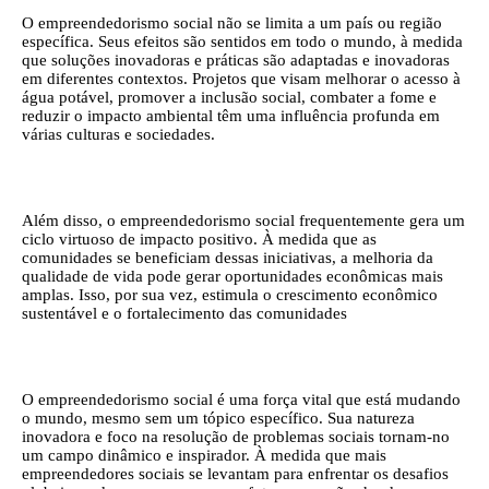
O empreendedorismo social não se limita a um país ou região
específica. Seus efeitos são sentidos em todo o mundo, à medida
que soluções inovadoras e práticas são adaptadas e inovadoras
em diferentes contextos. Projetos que visam melhorar o acesso à
água potável, promover a inclusão social, combater a fome e
reduzir o impacto ambiental têm uma influência profunda em
várias culturas e sociedades.
Além disso, o empreendedorismo social frequentemente gera um
ciclo virtuoso de impacto positivo. À medida que as
comunidades se beneficiam dessas iniciativas, a melhoria da
qualidade de vida pode gerar oportunidades econômicas mais
amplas. Isso, por sua vez, estimula o crescimento econômico
sustentável e o fortalecimento das comunidades
O empreendedorismo social é uma força vital que está mudando
o mundo, mesmo sem um tópico específico. Sua natureza
inovadora e foco na resolução de problemas sociais tornam-no
um campo dinâmico e inspirador. À medida que mais
empreendedores sociais se levantam para enfrentar os desafios