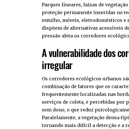
Parques lineares, faixas de vegetação
proteção permanente inseridas no tec
entulho, móveis, eletrodomésticos e
dispõem de alternativas acessíveis d
pressão afeta os corredores ecológico
A vulnerabilidade dos co
irregular
Os corredores ecológicos urbanos são
combinação de fatores que os caracteri
frequentemente localizadas nas borda
serviços de coleta, e percebidas por
sem dono, o que reduz psicologicamen
Paralelamente, a vegetação densa típi
tornando mais difícil a detecção e a