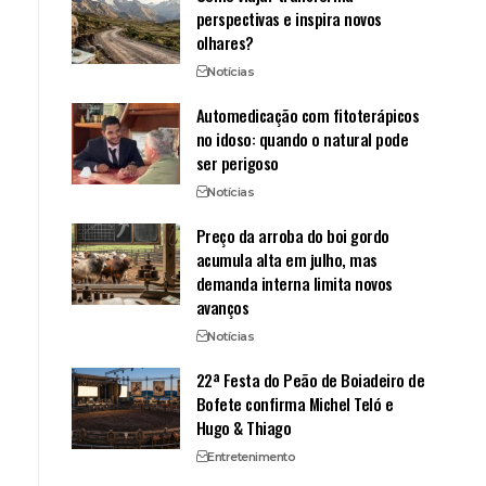
perspectivas e inspira novos
olhares?
Notícias
Automedicação com fitoterápicos
no idoso: quando o natural pode
ser perigoso
Notícias
Preço da arroba do boi gordo
acumula alta em julho, mas
demanda interna limita novos
avanços
Notícias
22ª Festa do Peão de Boiadeiro de
Bofete confirma Michel Teló e
Hugo & Thiago
Entretenimento