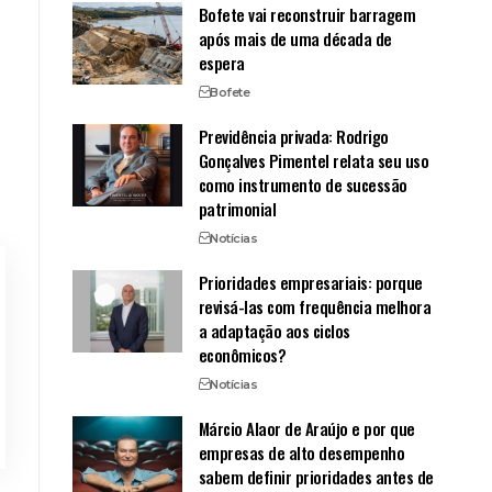
Bofete vai reconstruir barragem
após mais de uma década de
espera
Bofete
Previdência privada: Rodrigo
Gonçalves Pimentel relata seu uso
como instrumento de sucessão
patrimonial
Notícias
Prioridades empresariais: porque
revisá-las com frequência melhora
a adaptação aos ciclos
econômicos?
Notícias
Márcio Alaor de Araújo e por que
empresas de alto desempenho
sabem definir prioridades antes de