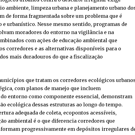
eio ambiente, limpeza urbana e planejamento urbano do
am de forma fragmentada sobre um problema que é
o e urbanístico. Nesse mesmo sentido, programas de
lvam moradores do entorno na vigilância e na
combinados com ações de educação ambiental que
s corredores e as alternativas disponíveis para o
dos mais duradouros do que a fiscalização
unicípios que tratam os corredores ecológicos urbano
tégica, com planos de manejo que incluem
os do entorno como componente essencial, demonstram
ão ecológica dessas estruturas ao longo do tempo.
ertura adequada de coleta, ecopontos acessíveis,
o ambiental é o que diferencia corredores que
sformam progressivamente em depósitos irregulares d