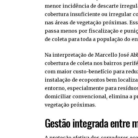
menor incidência de descarte irregu
cobertura insuficiente ou irregular
nas áreas de vegetação próximas. Ess
passa menos por fiscalização e puniç
de coleta para toda a população do en
Na interpretação de Marcello José Ab
cobertura de coleta nos bairros perif
com maior custo-benefício para reduzi
instalação de ecopontos bem localiz
entorno, especialmente para resíduo
domiciliar convencional, elimina a p
vegetação próximas.
Gestão integrada entre 
A proteção efetiva dos corredores eco