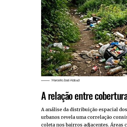
Marcello José Abbud
A relação entre cobertura
A análise da distribuição espacial d
urbanos revela uma correlação consis
coleta nos bairros adjacentes. Áreas 