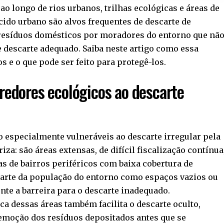
 ao longo de rios urbanos, trilhas ecológicas e áreas de
ido urbano são alvos frequentes de descarte de
 resíduos domésticos por moradores do entorno que nã
e descarte adequado. Saiba neste artigo como essa
s e o que pode ser feito para protegê-los.
rredores ecológicos ao descarte
 especialmente vulneráveis ao descarte irregular pela
za: são áreas extensas, de difícil fiscalização contínua
s de bairros periféricos com baixa cobertura de
 parte da população do entorno como espaços vazios ou
te a barreira para o descarte inadequado.
ca dessas áreas também facilita o descarte oculto,
 remoção dos resíduos depositados antes que se