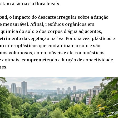
m a fauna e a flora locais.
ud, o impacto do descarte irregular sobre a função
 e mensurável. Afinal, resíduos orgânicos em
uímica do solo e dos corpos d’água adjacentes,
trimento da vegetação nativa. Por sua vez, plásticos e
em microplásticos que contaminam o solo e são
síduos volumosos, como móveis e eletrodomésticos,
e animais, comprometendo a função de conectividade
res.