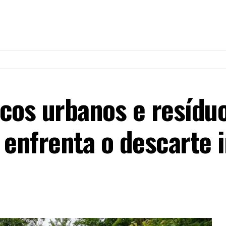
cos urbanos e resídu
 enfrenta o descarte i