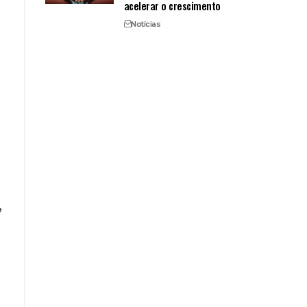
acelerar o crescimento
Notícias
o
,