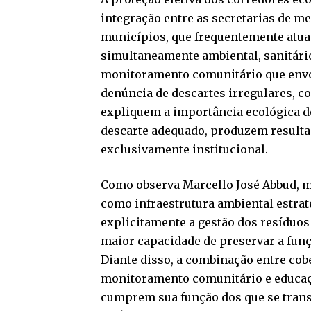
integração entre as secretarias de m
municípios, que frequentemente atu
simultaneamente ambiental, sanitári
monitoramento comunitário que envo
denúncia de descartes irregulares, 
expliquem a importância ecológica do
descarte adequado, produzem resulta
exclusivamente institucional.
Como observa Marcello José Abbud, m
como infraestrutura ambiental estra
explicitamente a gestão dos resídu
maior capacidade de preservar a funç
Diante disso, a combinação entre cob
monitoramento comunitário e educaçã
cumprem sua função dos que se tran