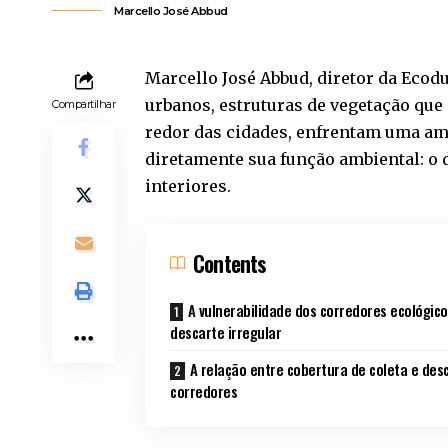
Marcello José Abbud
Marcello José Abbud, diretor da Ecod
urbanos, estruturas de vegetação qu
Compartilhar
redor das cidades, enfrentam uma am
diretamente sua função ambiental: o 
interiores.
Contents
A vulnerabilidade dos corredores ecológico
descarte irregular
A relação entre cobertura de coleta e des
corredores