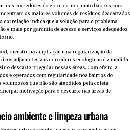
lar nos corredores do entorno, enquanto bairros com
 concentram os maiores volumes de resíduos descartado
a correlação indica que a solução para o problema
ão e mais por garantia de acesso a serviços adequados
torno.
bud, investir na ampliação e na regularização da
éricos adjacentes aos corredores ecológicos é a medida
r o descarte irregular nessas áreas. Com efeito, a
ados e operados com regularidade nos bairros do
s volumosos que não são atendidos pela coleta
rincipal motivação para o descarte nas áreas de
meio ambiente e limpeza urbana
lógicos urbanos contra o descarte irregular exige