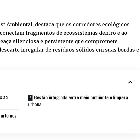
ust Ambiental, destaca que os corredores ecológicos
e conectam fragmentos de ecossistemas dentro e ao
eaça silenciosa e persistente que compromete
descarte irregular de resíduos sólidos em suas bordas e
s ao
Gestão integrada entre meio ambiente e limpeza
urbana
carte nos