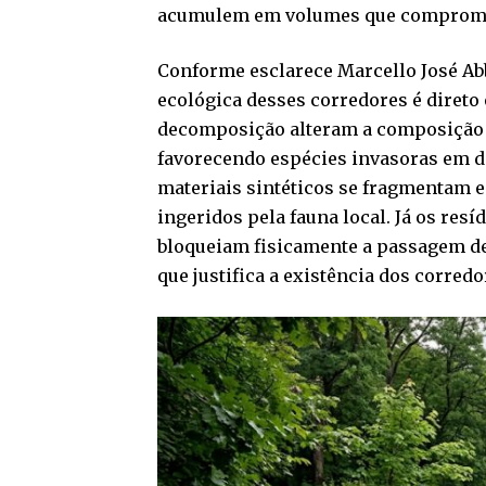
acumulem em volumes que comprometa
Conforme esclarece Marcello José Abb
ecológica desses corredores é direto
decomposição alteram a composição q
favorecendo espécies invasoras em de
materiais sintéticos se fragmentam 
ingeridos pela fauna local. Já os re
bloqueiam fisicamente a passagem d
que justifica a existência dos corredo