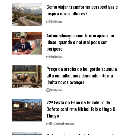
Como viajar transforma perspectivas e
inspira novos olhares?
Notícias
Automedicação com fitoterápicos no
idoso: quando o natural pode ser
perigoso
Notícias
Preço da arroba do boi gordo acumula
alta em julho, mas demanda interna
limita novos avanços
Notícias
22ª Festa do Peão de Boiadeiro de
Bofete confirma Michel Teló e Hugo &
Thiago
Entretenimento