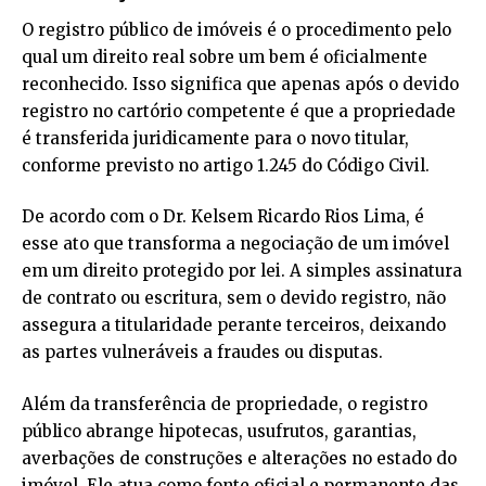
O registro público de imóveis é o procedimento pelo
qual um direito real sobre um bem é oficialmente
reconhecido. Isso significa que apenas após o devido
registro no cartório competente é que a propriedade
é transferida juridicamente para o novo titular,
conforme previsto no artigo 1.245 do Código Civil.
De acordo com o Dr. Kelsem Ricardo Rios Lima, é
esse ato que transforma a negociação de um imóvel
em um direito protegido por lei. A simples assinatura
de contrato ou escritura, sem o devido registro, não
assegura a titularidade perante terceiros, deixando
as partes vulneráveis a fraudes ou disputas.
Além da transferência de propriedade, o registro
público abrange hipotecas, usufrutos, garantias,
averbações de construções e alterações no estado do
imóvel. Ele atua como fonte oficial e permanente das