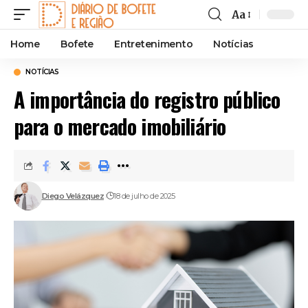
Aa
Font
Resizer
Home
Bofete
Entretenimento
Notícias
NOTÍCIAS
A importância do registro público
para o mercado imobiliário
Diego Velázquez
18 de julho de 2025