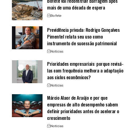
Bofete vai reconstruir barragem após
mais de uma década de espera
Bofete
Previdência privada: Rodrigo Gonçalves
Pimentel relata seu uso como
instrumento de sucessão patrimonial
Notícias
Prioridades empresariais: porque revisá-
las com frequência melhora a adaptação
aos ciclos econômicos?
Notícias
Márcio Alaor de Araújo e por que
empresas de alto desempenho sabem
definir prioridades antes de acelerar o
crescimento
Notícias