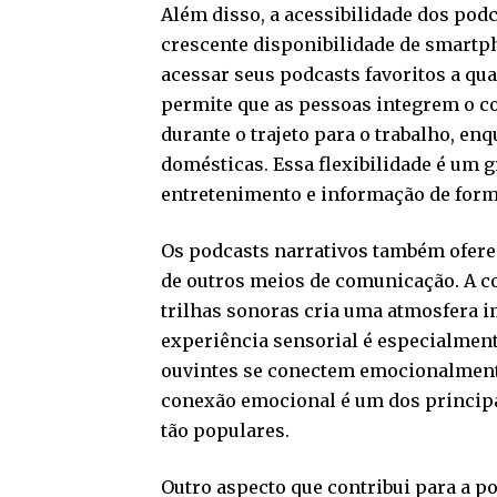
Além disso, a acessibilidade dos podc
crescente disponibilidade de smartp
acessar seus podcasts favoritos a qu
permite que as pessoas integrem o co
durante o trajeto para o trabalho, en
domésticas. Essa flexibilidade é um 
entretenimento e informação de form
Os podcasts narrativos também ofere
de outros meios de comunicação. A c
trilhas sonoras cria uma atmosfera i
experiência sensorial é especialment
ouvintes se conectem emocionalment
conexão emocional é um dos principa
tão populares.
Outro aspecto que contribui para a p