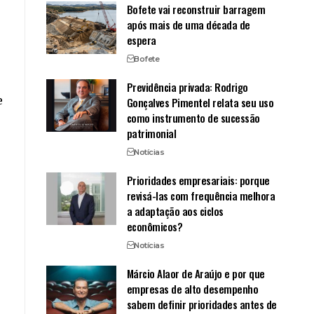
Bofete vai reconstruir barragem
após mais de uma década de
espera
Bofete
Previdência privada: Rodrigo
e
Gonçalves Pimentel relata seu uso
como instrumento de sucessão
patrimonial
Notícias
Prioridades empresariais: porque
revisá-las com frequência melhora
a adaptação aos ciclos
econômicos?
Notícias
Márcio Alaor de Araújo e por que
empresas de alto desempenho
sabem definir prioridades antes de