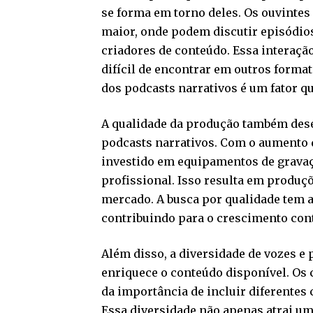
se forma em torno deles. Os ouvinte
maior, onde podem discutir episódios
criadores de conteúdo. Essa interaçã
difícil de encontrar em outros form
dos podcasts narrativos é um fator qu
A qualidade da produção também de
podcasts narrativos. Com o aumento 
investido em equipamentos de gravaçã
profissional. Isso resulta em produç
mercado. A busca por qualidade tem a
contribuindo para o crescimento cont
Além disso, a diversidade de vozes e
enriquece o conteúdo disponível. Os 
da importância de incluir diferentes 
Essa diversidade não apenas atrai u