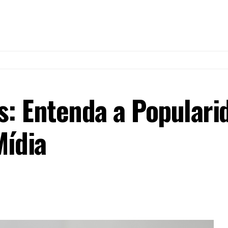
s: Entenda a Popular
Mídia