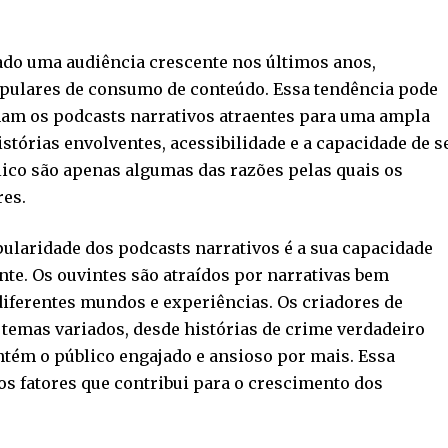
ado uma audiência crescente nos últimos anos,
pulares de consumo de conteúdo. Essa tendência pode
ornam os podcasts narrativos atraentes para uma ampla
stórias envolventes, acessibilidade e a capacidade de s
co são apenas algumas das razões pelas quais os
res.
ularidade dos podcasts narrativos é a sua capacidade
nte. Os ouvintes são atraídos por narrativas bem
iferentes mundos e experiências. Os criadores de
 temas variados, desde histórias de crime verdadeiro
ntém o público engajado e ansioso por mais. Essa
os fatores que contribui para o crescimento dos