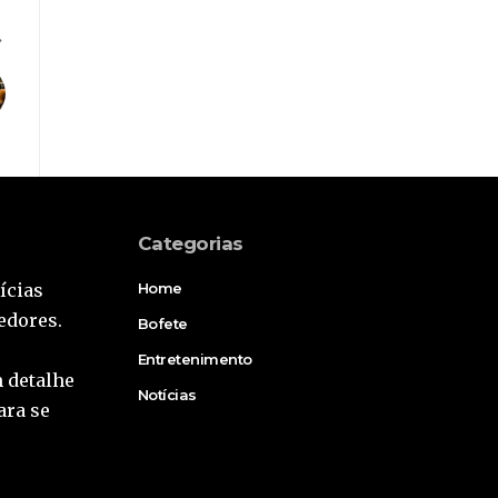
Categorias
ícias
Home
edores.
Bofete
Entretenimento
 detalhe
Notícias
ara se