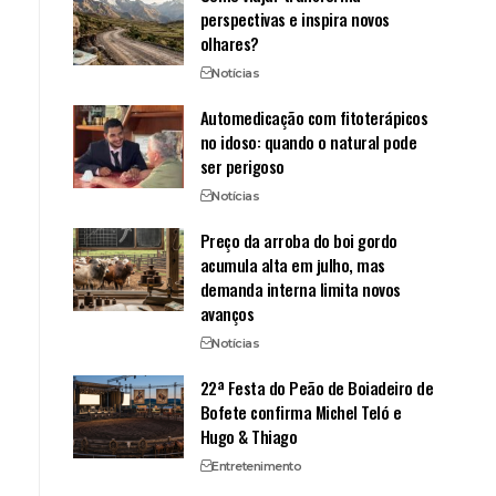
perspectivas e inspira novos
olhares?
Notícias
Automedicação com fitoterápicos
no idoso: quando o natural pode
ser perigoso
Notícias
Preço da arroba do boi gordo
acumula alta em julho, mas
demanda interna limita novos
avanços
Notícias
22ª Festa do Peão de Boiadeiro de
Bofete confirma Michel Teló e
Hugo & Thiago
Entretenimento