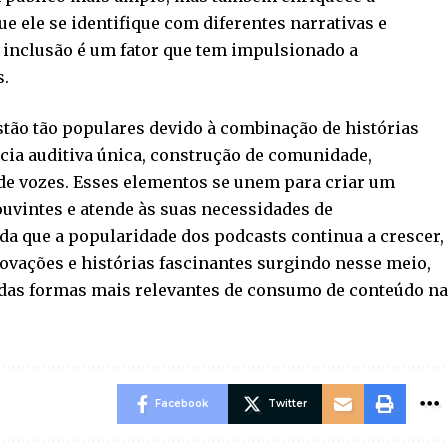
e ele se identifique com diferentes narrativas e
 inclusão é um fator que tem impulsionado a
s.
tão tão populares devido à combinação de histórias
ncia auditiva única, construção de comunidade,
de vozes. Esses elementos se unem para criar um
uvintes e atende às suas necessidades de
a que a popularidade dos podcasts continua a crescer,
ovações e histórias fascinantes surgindo nesse meio,
das formas mais relevantes de consumo de conteúdo n
Facebook
Twitter