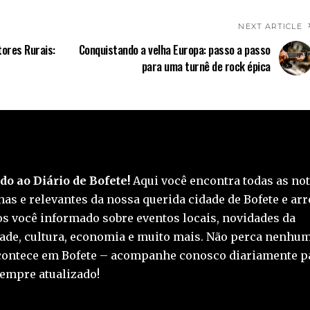
NEXT ARTICLE
tores Rurais:
Conquistando a velha Europa: passo a passo
para uma turnê de rock épica
o ao Diário de Bofete!
Aqui você encontra todas as not
as e relevantes da nossa querida cidade de Bofete e arr
 você informado sobre eventos locais, novidades da
de, cultura, economia e muito mais. Não perca nenhum
contece em Bofete – acompanhe conosco diariamente p
empre atualizado!