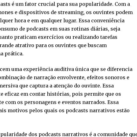
asts é um fator crucial para sua popularidade. Com a
hones e dispositivos de streaming, os ouvintes podem
alquer hora e em qualquer lugar. Essa conveniência
nsumo de podcasts em suas rotinas diárias, seja
quanto praticam exercícios ou realizando tarefas
grande atrativo para os ouvintes que buscam
a prática.
cem uma experiência auditiva única que se diferencia
ombinação de narração envolvente, efeitos sonoros e
mersiva que captura a atenção do ouvinte. Essa
e eficaz em contar histórias, pois permite que os
e com os personagens e eventos narrados. Essa
is motivos pelos quais os podcasts narrativos estão
opularidade dos podcasts narrativos é a comunidade qu