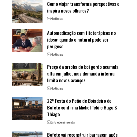
Como viajar transforma perspectivas e
inspira novos olhares?
Notícias
Automedicação com fitoterápicos no
idoso: quando o natural pode ser
perigoso
Notícias
Preço da arroba do boi gordo acumula
alta em julho, mas demanda interna
limita novos avanços
Notícias
22ª Festa do Peão de Boiadeiro de
Bofete confirma Michel Teló e Hugo &
Thiago
Entretenimento
Bofete vai reconstruir barragem após