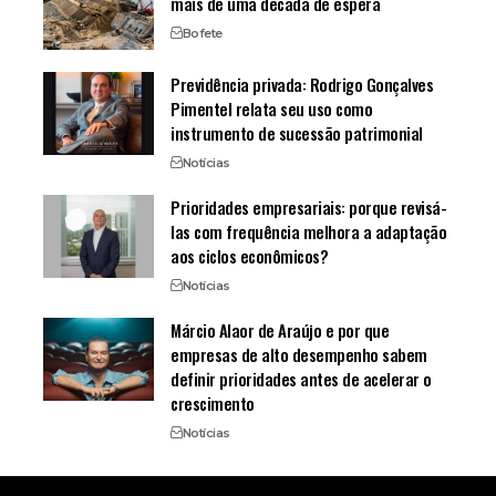
mais de uma década de espera
Bofete
Previdência privada: Rodrigo Gonçalves
Pimentel relata seu uso como
instrumento de sucessão patrimonial
Notícias
Prioridades empresariais: porque revisá-
las com frequência melhora a adaptação
aos ciclos econômicos?
Notícias
Márcio Alaor de Araújo e por que
empresas de alto desempenho sabem
definir prioridades antes de acelerar o
crescimento
Notícias