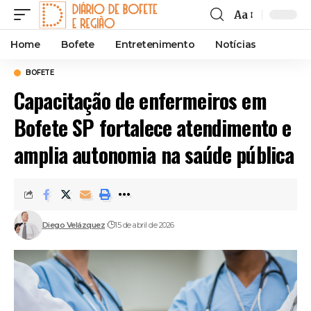
Aa
Home
Bofete
Entretenimento
Notícias
BOFETE
Capacitação de enfermeiros em
Bofete SP fortalece atendimento e
amplia autonomia na saúde pública
Diego Velázquez
15 de abril de 2026