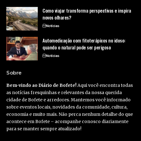
Como viajar transforma perspectivas e inspira
novos olhares?
Notícias
Automedicação com fitoterápicos no idoso:
quando o natural pode ser perigoso
Notícias
Sobre
Bem-vindo ao Diário de Bofete!
Aqui você encontra todas
as notícias fresquinhas e relevantes da nossa querida
cidade de Bofete e arredores. Mantemos você informado
sobre eventos locais, novidades da comunidade, cultura,
economia e muito mais. Não perca nenhum detalhe do que
acontece em Bofete – acompanhe conosco diariamente
para se manter sempre atualizado!