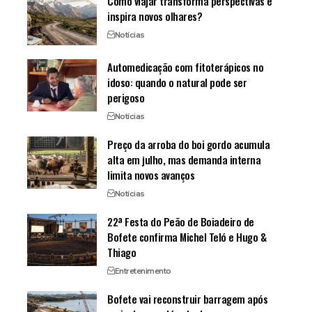
Como viajar transforma perspectivas e
inspira novos olhares?
Notícias
Automedicação com fitoterápicos no
idoso: quando o natural pode ser
perigoso
Notícias
Preço da arroba do boi gordo acumula
alta em julho, mas demanda interna
limita novos avanços
Notícias
22ª Festa do Peão de Boiadeiro de
Bofete confirma Michel Teló e Hugo &
Thiago
Entretenimento
Bofete vai reconstruir barragem após